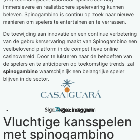
immersievere en realistischere spelervaring kunnen
beleven. Spinogambino is continu op zoek naar nieuwe
manieren om spelers te entertainen en te verrassen.
De toewijding aan innovatie en een continue verbetering
van de gebruikerservaring maakt van Spinogambino een
veelbelovend platform in de competitieve online
casinowereld. Door te luisteren naar de behoeften van
de spelers en te anticiperen op toekomstige trends, zal
spinogambino
waarschijnlijk een belangrijke speler
blijven in de sector.
Siga Nosso Instagram
@acasaguara
Vluchtige kansspelen
met spinogambino