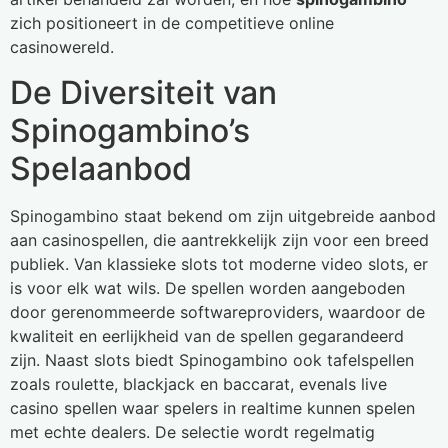
zich positioneert in de competitieve online
casinowereld.
De Diversiteit van
Spinogambino’s
Spelaanbod
Spinogambino staat bekend om zijn uitgebreide aanbod
aan casinospellen, die aantrekkelijk zijn voor een breed
publiek. Van klassieke slots tot moderne video slots, er
is voor elk wat wils. De spellen worden aangeboden
door gerenommeerde softwareproviders, waardoor de
kwaliteit en eerlijkheid van de spellen gegarandeerd
zijn. Naast slots biedt Spinogambino ook tafelspellen
zoals roulette, blackjack en baccarat, evenals live
casino spellen waar spelers in realtime kunnen spelen
met echte dealers. De selectie wordt regelmatig