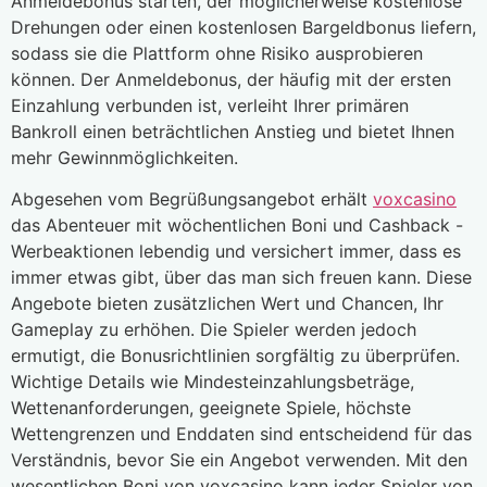
Anmeldebonus starten, der möglicherweise kostenlose
Drehungen oder einen kostenlosen Bargeldbonus liefern,
sodass sie die Plattform ohne Risiko ausprobieren
können. Der Anmeldebonus, der häufig mit der ersten
Einzahlung verbunden ist, verleiht Ihrer primären
Bankroll einen beträchtlichen Anstieg und bietet Ihnen
mehr Gewinnmöglichkeiten.
Abgesehen vom Begrüßungsangebot erhält
voxcasino
das Abenteuer mit wöchentlichen Boni und Cashback -
Werbeaktionen lebendig und versichert immer, dass es
immer etwas gibt, über das man sich freuen kann. Diese
Angebote bieten zusätzlichen Wert und Chancen, Ihr
Gameplay zu erhöhen. Die Spieler werden jedoch
ermutigt, die Bonusrichtlinien sorgfältig zu überprüfen.
Wichtige Details wie Mindesteinzahlungsbeträge,
Wettenanforderungen, geeignete Spiele, höchste
Wettengrenzen und Enddaten sind entscheidend für das
Verständnis, bevor Sie ein Angebot verwenden. Mit den
wesentlichen Boni von voxcasino kann jeder Spieler von