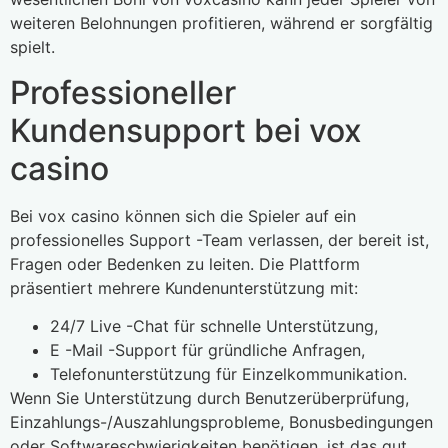
weiteren Belohnungen profitieren, während er sorgfältig
spielt.
Professioneller
Kundensupport bei vox
casino
Bei vox casino können sich die Spieler auf ein
professionelles Support -Team verlassen, der bereit ist,
Fragen oder Bedenken zu leiten. Die Plattform
präsentiert mehrere Kundenunterstützung mit:
24/7 Live -Chat für schnelle Unterstützung,
E -Mail -Support für gründliche Anfragen,
Telefonunterstützung für Einzelkommunikation.
Wenn Sie Unterstützung durch Benutzerüberprüfung,
Einzahlungs-/Auszahlungsprobleme, Bonusbedingungen
oder Softwareschwierigkeiten benötigen, ist das gut