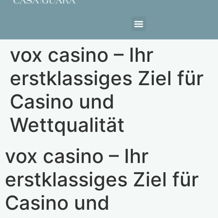
Estrutura da Casa
vox casino – Ihr
erstklassiges Ziel für
Casino und
Wettqualität
vox casino – Ihr
erstklassiges Ziel für
Casino und