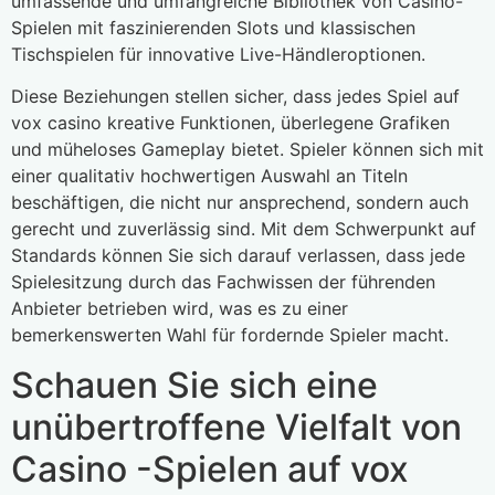
umfassende und umfangreiche Bibliothek von Casino-
Spielen mit faszinierenden Slots und klassischen
Tischspielen für innovative Live-Händleroptionen.
Diese Beziehungen stellen sicher, dass jedes Spiel auf
vox casino kreative Funktionen, überlegene Grafiken
und müheloses Gameplay bietet. Spieler können sich mit
einer qualitativ hochwertigen Auswahl an Titeln
beschäftigen, die nicht nur ansprechend, sondern auch
gerecht und zuverlässig sind. Mit dem Schwerpunkt auf
Standards können Sie sich darauf verlassen, dass jede
Spielesitzung durch das Fachwissen der führenden
Anbieter betrieben wird, was es zu einer
bemerkenswerten Wahl für fordernde Spieler macht.
Schauen Sie sich eine
unübertroffene Vielfalt von
Casino -Spielen auf vox