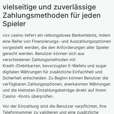
vielseitige und zuverlässige
Zahlungsmethoden für jeden
Spieler
vox casino liefert ein reibungsloses Bankerlebnis, indem
eine Reihe von Finanzierungs- und Auszahlungsoptionen
vorgestellt werden, die den Anforderungen aller Spieler
gerecht werden. Benutzer können sich aus
verschiedenen Zahlungsmethoden mit
Kredit-/Debitkarten, bevorzugten E-Wallets und sogar
digitalen Währungen für zusätzliche Einfachheit und
Sicherheit entscheiden. Zu Beginn können Benutzer die
verfügbaren Zahlungsoptionen, anerkannten Währungen
und die kleinsten Einzahlungsbeträge direkt auf ihrem
Casino -Konto überprüfen.
Vor der Einzahlung sind die Benutzer verpflichtet, ihre
Telefonnummer zu validieren und eine zusätzliche