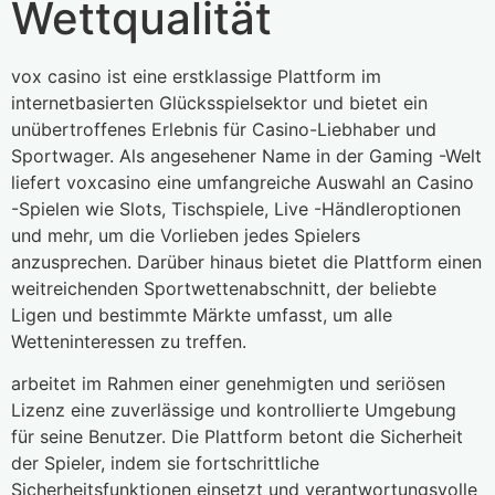
Wettqualität
vox casino ist eine erstklassige Plattform im
internetbasierten Glücksspielsektor und bietet ein
unübertroffenes Erlebnis für Casino-Liebhaber und
Sportwager. Als angesehener Name in der Gaming -Welt
liefert voxcasino eine umfangreiche Auswahl an Casino
-Spielen wie Slots, Tischspiele, Live -Händleroptionen
und mehr, um die Vorlieben jedes Spielers
anzusprechen. Darüber hinaus bietet die Plattform einen
weitreichenden Sportwettenabschnitt, der beliebte
Ligen und bestimmte Märkte umfasst, um alle
Wetteninteressen zu treffen.
arbeitet im Rahmen einer genehmigten und seriösen
Lizenz eine zuverlässige und kontrollierte Umgebung
für seine Benutzer. Die Plattform betont die Sicherheit
der Spieler, indem sie fortschrittliche
Sicherheitsfunktionen einsetzt und verantwortungsvolle