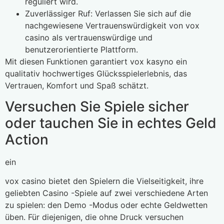
reguliert wird.
Zuverlässiger Ruf: Verlassen Sie sich auf die
nachgewiesene Vertrauenswürdigkeit von vox
casino als vertrauenswürdige und
benutzerorientierte Plattform.
Mit diesen Funktionen garantiert vox kasyno ein
qualitativ hochwertiges Glücksspielerlebnis, das
Vertrauen, Komfort und Spaß schätzt.
Versuchen Sie Spiele sicher
oder tauchen Sie in echtes Geld
Action
ein
vox casino bietet den Spielern die Vielseitigkeit, ihre
geliebten Casino -Spiele auf zwei verschiedene Arten
zu spielen: den Demo -Modus oder echte Geldwetten
üben. Für diejenigen, die ohne Druck versuchen