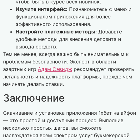
чтобы быть в курсе всех новинок.
Изучите интерфейс:
Познакомьтесь с меню и
функционалом приложения для более
эффективного использования.
Настройте платежные методы:
Добавьте
удобные методы для внесения депозита и
вывода средств.
Тем не менее, всегда важно быть внимательным к
проблемам безопасности. Эксперт в области
азартных игр
Адам Сэвидж
рекомендует проверять
легальность и надежность платформы, прежде чем
начинать делать ставки.
Заключение
Скачивание и установка приложения 1хбет на айфон
— это простой и доступный процесс. Выполнив
несколько простых шагов, вы сможете
наслаждаться всем спектром услуг букмекерской