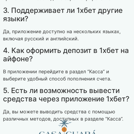
3. Поддерживает ли 1хбет другие
языки?
Да, приложение доступно на нескольких языках,
включая русский и английский.
4. Как оформить депозит в 1хбет на
айфоне?
В приложении перейдите в раздел “Касса” и
выберите удобный способ пополнения счета.
5. Есть ли возможность вывести
средства через приложение 1хбет?
Да, вы можете выводить средства с помощью
различных методов, доступных в разделе “Касса”.