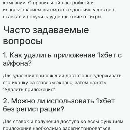
компании. С правильной настройкой и
использованием вы сможете достичь успехов в
ставках и получить удовольствие от игры.
Часто задаваемые
вопросы
1. Как удалить приложение 1хбет с
айфона?
Для удаления приложения достаточно удерживать
его иконку на главном экране, затем нажать
“Удалить приложение”.
2. Можно ли использовать 1хбет
без регистрации?
Для ставок и получения доступа ко всем функциям
приложения необходимо зарегистрироваться.