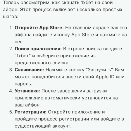
Теперь рассмотрим, как скачать 1хбет на свой
айфон. Этот процесс включает несколько простых
шагов:
Откройте App Store:
На главном экране вашего
айфона найдите иконку App Store и нажмите на
нее.
Поиск приложения:
В строке поиска введите
“1хбет” и выберите приложение из
предложенного списка.
Скачивание:
Нажмите кнопку “Загрузить”. Вам
может понадобиться ввести свой Apple ID или
пароль.
Установка:
После завершения загрузки
приложение автоматически установится на
ваш айфон.
Регистрация:
Откройте приложение и
пройдите процесс регистрации или войдите в
существующий аккаунт.