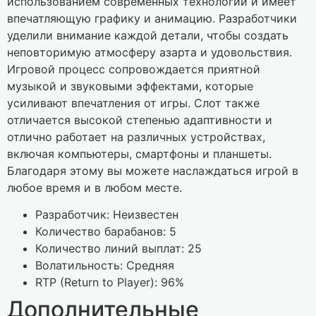
использованием современных технологий и имеет
впечатляющую графику и анимацию. Разработчики
уделили внимание каждой детали, чтобы создать
неповторимую атмосферу азарта и удовольствия.
Игровой процесс сопровождается приятной
музыкой и звуковыми эффектами, которые
усиливают впечатления от игры. Слот также
отличается высокой степенью адаптивности и
отлично работает на различных устройствах,
включая компьютеры, смартфоны и планшеты.
Благодаря этому вы можете наслаждаться игрой в
любое время и в любом месте.
Разработчик: Неизвестен
Количество барабанов: 5
Количество линий выплат: 25
Волатильность: Средняя
RTP (Return to Player): 96%
Дополнительные