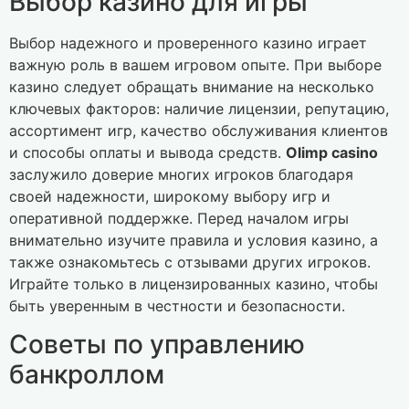
Выбор казино для игры
Выбор надежного и проверенного казино играет
важную роль в вашем игровом опыте. При выборе
казино следует обращать внимание на несколько
ключевых факторов: наличие лицензии, репутацию,
ассортимент игр, качество обслуживания клиентов
и способы оплаты и вывода средств.
Olimp casino
заслужило доверие многих игроков благодаря
своей надежности, широкому выбору игр и
оперативной поддержке. Перед началом игры
внимательно изучите правила и условия казино, а
также ознакомьтесь с отзывами других игроков.
Играйте только в лицензированных казино, чтобы
быть уверенным в честности и безопасности.
Советы по управлению
банкроллом