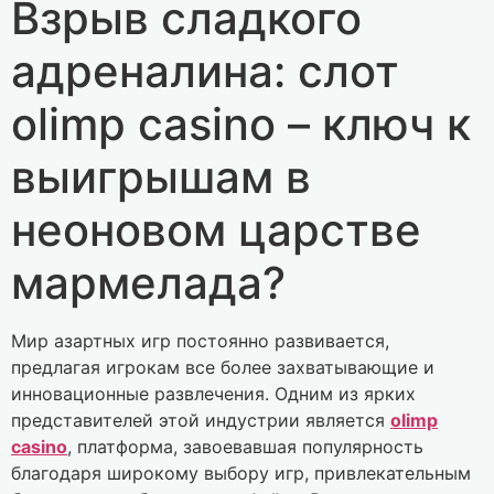
Взрыв сладкого
адреналина: слот
olimp casino – ключ к
выигрышам в
неоновом царстве
мармелада?
Мир азартных игр постоянно развивается,
предлагая игрокам все более захватывающие и
инновационные развлечения. Одним из ярких
представителей этой индустрии является
olimp
casino
, платформа, завоевавшая популярность
благодаря широкому выбору игр, привлекательным