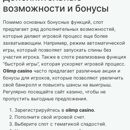
возможности и бонусы
Помимо основных бонусных функций, слот
предлагает ряд дополнительных возможностей,
которые делают игровой процесс еще более
захватывающим. Например, режим автоматической
игры, который позволяет запускать спины без
участия игрока. Также в слоте реализована функция
“быстрой игры”, которая ускоряет игровой процесс.
Olimp casino
часто предлагает различные акции и
бонусы для игроков, которые позволяют увеличить
свой банкролл и повысить шансы на выигрыш.
Регулярно посещайте сайт казино, чтобы не
пропустить выгодные предложения.
Зарегистрируйтесь в
olimp casino
.
Пополните свой игровой счет.
Выберите слот с тематикой сладостей.