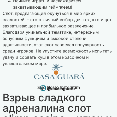
Начните играть и наслаждайтесь
захватывающим геймплеем!
Слот, предлагающий окунуться в мир ярких
сладостей, – это отличный выбор для тех, кто ищет
захватывающее и прибыльное развлечение.
Благодаря уникальной тематике, интересным
бонусным функциям и высокой степени
адаптивности, этот слот завоевал популярность
среди игроков. Не упустите возможность испытать
удачу и сорвать куш в этом красочном и
увлекательном мире.
Siga Nosso Instagram
@acasaguara
Взрыв сладкого
адреналина слот