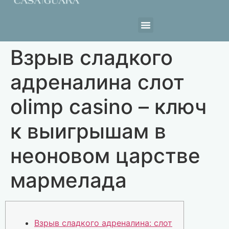
Estrutura da Casa
Взрыв сладкого
адреналина слот
olimp casino – ключ
к выигрышам в
неоновом царстве
мармелада
Взрыв сладкого адреналина: слот