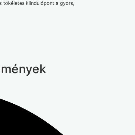
 tökéletes kiindulópont a gyors,
remények