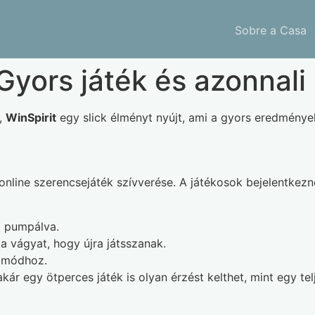
Sobre a Casa
 Gyors játék és azonnal
,
WinSpirit
egy slick élményt nyújt, ami a gyors eredményekr
nline szerencsejáték szívverése. A játékosok bejelentkezne
t pumpálva.
 a vágyat, hogy újra játsszanak.
etmódhoz.
kár egy ötperces játék is olyan érzést kelthet, mint egy tel