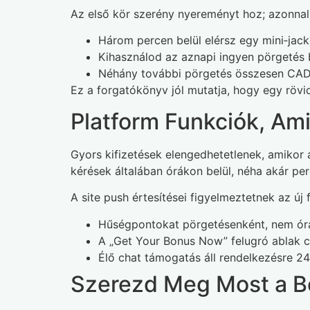
Az első kör szerény nyereményt hoz; azonnal 
Három percen belül elérsz egy mini‑jac
Kihasználod az aznapi ingyen pörgetés 
Néhány további pörgetés összesen CAD$1
Ez a forgatókönyv jól mutatja, hogy egy rövid
Platform Funkciók, Am
Gyors kifizetések elengedhetetlenek, amikor 
kérések általában órákon belül, néha akár per
A site push értesítései figyelmeztetnek az új
Hűségpontokat pörgetésenként, nem ór
A „Get Your Bonus Now” felugró ablak cs
Élő chat támogatás áll rendelkezésre 2
Szerezd Meg Most a B