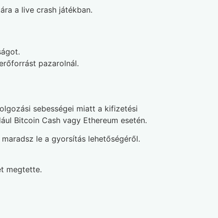
ra a live crash játékban.
ságot.
erőforrást pazarolnál.
lgozási sebességei miatt a kifizetési
ldául Bitcoin Cash vagy Ethereum esetén.
m maradsz le a gyorsítás lehetőségéről.
ét megtette.