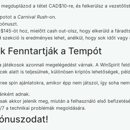
megduplázod a tétet CAD$10-re, és felkerülsz a vezetőlistá
kpotot a
Carnival Rush
-on.
bónuszt.
45-öt hoz, mielőtt cash out-olsz, hogy elkerüld a fáradt
 szekció is eredményes lehet, anélkül, hogy sok időt vagy 
ik Fenntartják a Tempót
a játékosok azonnali megelégedést várnak. A WinSpirit feldo
cek alatt is teljesülnek, különösen kriptós lehetőségek, pé
 free spin ajánlatokra, amikor épp nem játszol, így soha ne
ánként adnak.
ak akkor jelenik meg, miután a felhasználó első befizetés
4/7 a technikai problémák megoldására.
ónuszodat!