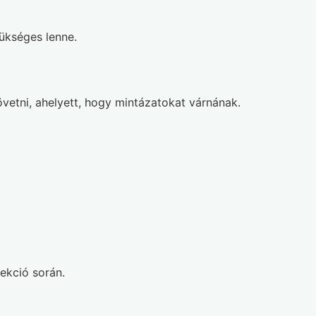
zükséges lenne.
vetni, ahelyett, hogy mintázatokat várnának.
zekció során.