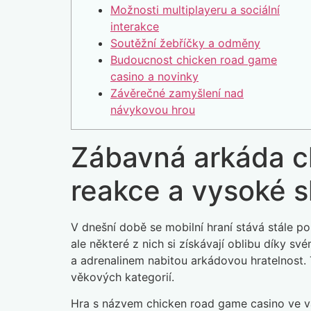
Možnosti multiplayeru a sociální
interakce
Soutěžní žebříčky a odměny
Budoucnost chicken road game
casino a novinky
Závěrečné zamyšlení nad
návykovou hrou
Zábavná arkáda c
reakce a vysoké s
V dnešní době se mobilní hraní stává stále p
ale některé z nich si získávají oblibu díky s
a adrenalinem nabitou arkádovou hratelnost. Ta
věkových kategorií.
Hra s názvem chicken road game casino ve vá