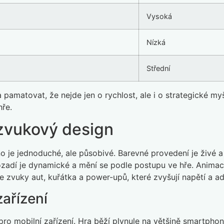
Vysoká
Nízká
Střední
 pamatovat, že nejde jen o rychlost, ale i o strategické m
hře.
 zvukový design
 je jednoduché, ale působivé. Barevné provedení je živé a 
ozadí je dynamické a mění se podle postupu ve hře. Animac
e zvuky aut, kuřátka a power-upů, které zvyšují napětí a ad
zařízení
o mobilní zařízení. Hra běží plynule na většině smartphonů 