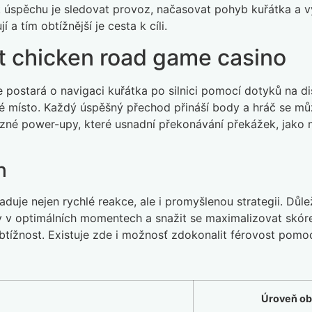
 úspěchu je sledovat provoz, načasovat pohyb kuřátka a vyh
 a tím obtížnější je cesta k cíli.
t chicken road game casino
 postará o navigaci kuřátka po silnici pomocí dotyků na di
né místo. Každý úspěšný přechod přináší body a hráč se mů
i různé power-upy, které usnadní překonávání překážek, ja
h
je nejen rychlé reakce, ale i promyšlenou strategii. Důlež
y v optimálních momentech a snažit se maximalizovat skóre
ížnost. Existuje zde i možnosť zdokonalit férovost pomocí
Úroveň ob