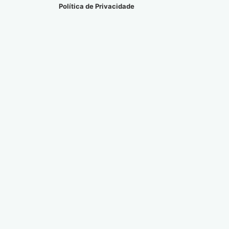
Política de Privacidade