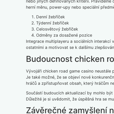
nebo jiných definovaných kritérií. Pravidel
herní měnu, power-upy nebo speciální předmě
Denní žebříček
Týdenní žebříček
Celosvětový žebříček
Odměny za dosažené pozice
Integrace multiplayeru a sociálních interakcí
ostatními a motivovat se k dalšímu zlepšován
Budoucnost chicken ro
Vývojáři chicken road game casino neustále p
Je také možné, že se objeví nové konkurenční
hráčů a zpřístupňovat obsah, který hráčům 
Součástí budoucích aktualizací by mohlo být
Důležité je si uvědomit, že úspěšná hra se mu
Závěrečné zamyšlení 