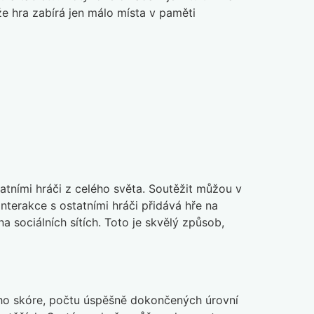
že hra zabírá jen málo místa v paměti
tatními hráči z celého světa. Soutěžit můžou v
terakce s ostatními hráči přidává hře na
 sociálních sítích. Toto je skvělý způsob,
ého skóre, počtu úspěšně dokončených úrovní