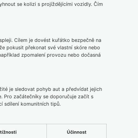
nout se kolizi s projíždějícími vozidly. Čím
spleji. Cílem je dovést kuřátko bezpečně na
že pokusit překonat své vlastní skóre nebo
ko například zpomalení provozu nebo dočasná
ité je sledovat pohyb aut a předvídat jejich
. Pro začátečníky se doporučuje začít s
 sdílení komunitních tipů.
tížnosti
Účinnost