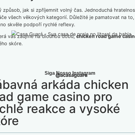
 způsob, jak si zpříjemnit volný čas. Jednoduchá hratelnost
hráče všech věkových kategorií. Důležité je pamatovat na to
no skvěle podpoří rychlé reflexy.
erá vás zaujme na dlouhou dobu,
chicken road game casi
ého skóre.
Siga Nosso Instagram
@acasaguara
ábavná arkáda chicken
oad game casino pro
chlé reakce a vysoké
kóre