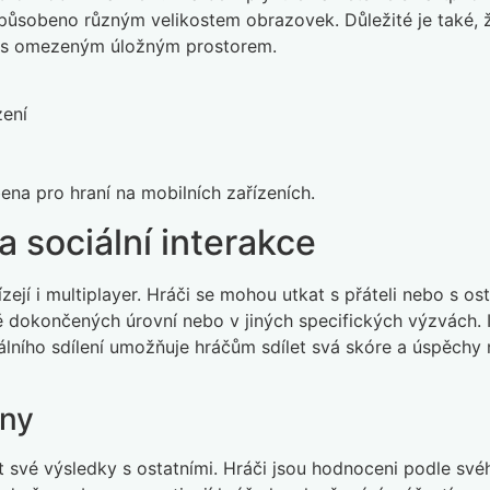
uzpůsobeno různým velikostem obrazovek. Důležité je také, 
áče s omezeným úložným prostorem.
zení
bena pro hraní na mobilních zařízeních.
a sociální interakce
jí i multiplayer. Hráči se mohou utkat s přáteli nebo s os
 dokončených úrovní nebo v jiných specifických výzvách. In
ního sdílení umožňuje hráčům sdílet svá skóre a úspěchy na
ěny
 své výsledky s ostatními. Hráči jsou hodnoceni podle sv