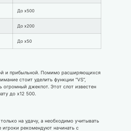
До x500
До x200
До x50
ьной и прибыльной. Помимо расширяющихся
имание стоит уделить функции “VS”,
 огромный джекпот. Этот слот известен
ту до x12 500.
только на удачу, а необходимо учитывать
е игроки рекомендуют начинать с