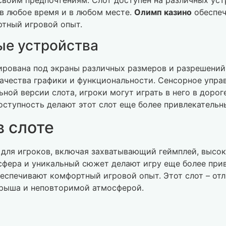
 в любое время и в любом месте.
Олимп казино
обеспеч
ртный игровой опыт.
ые устройства
ирована под экраны различных размеров и разрешений.
качества графики и функциональности. Сенсорное упра
ой версии слота, игроки могут играть в него в дорог
 доступность делают этот слот еще более привлекатель
 слоте
для игроков, включая захватывающий геймплей, высо
сфера и уникальный сюжет делают игру еще более прив
еспечивают комфортный игровой опыт. Этот слот – отл
грыша и неповторимой атмосферой.