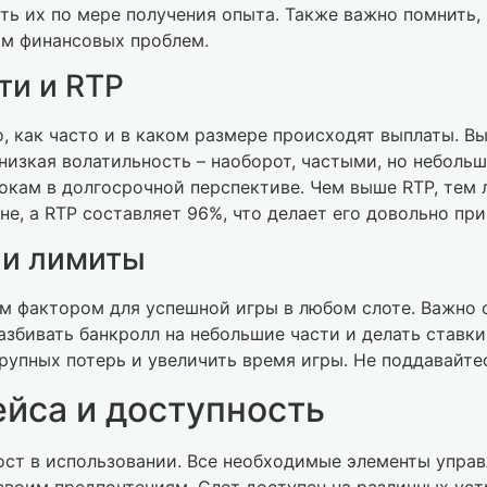
ть их по мере получения опыта. Также важно помнить,
ом финансовых проблем.
ти и RTP
о, как часто и в каком размере происходят выплаты. В
изкая волатильность – наоборот, частыми, но небольшим
кам в долгосрочной перспективе. Чем выше RTP, тем л
не, а RTP составляет 96%, что делает его довольно пр
 и лимиты
м фактором для успешной игры в любом слоте. Важно 
азбивать банкролл на небольшие части и делать став
упных потерь и увеличить время игры. Не поддавайтесь
йса и доступность
ост в использовании. Все необходимые элементы управ
 своим предпочтениям. Слот доступен на различных ус