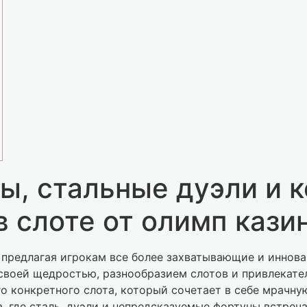
ы, стальные дуэли и 
 слоте от олимп казин
, предлагая игрокам все более захватывающие и иннов
своей щедростью, разнообразием слотов и привлекате
о конкретного слота, который сочетает в себе мрачну
, где сталь, дуэли и непредсказуемые фортуны встреч