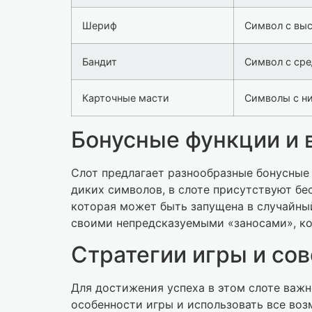
Шериф
Символ с вы
Бандит
Символ с сре
Карточные масти
Символы с н
Бонусные функции и
Слот предлагает разнообразные бонусные
диких символов, в слоте присутствуют бе
которая может быть запущена в случайны
своими непредсказуемыми «заносами», кот
Стратегии игры и со
Для достижения успеха в этом слоте важн
особенности игры и использовать все во