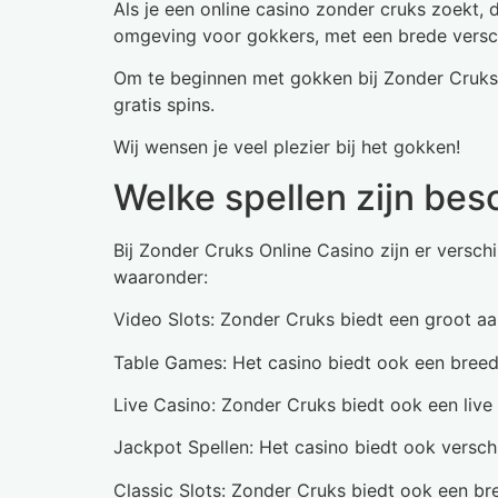
Als je een online casino zonder cruks zoekt,
omgeving voor gokkers, met een brede versch
Om te beginnen met gokken bij Zonder Cruks 
gratis spins.
Wij wensen je veel plezier bij het gokken!
Welke spellen zijn bes
Bij Zonder Cruks Online Casino zijn er versch
waaronder:
Video Slots: Zonder Cruks biedt een groot aa
Table Games: Het casino biedt ook een breed 
Live Casino: Zonder Cruks biedt ook een live 
Jackpot Spellen: Het casino biedt ook versch
Classic Slots: Zonder Cruks biedt ook een b