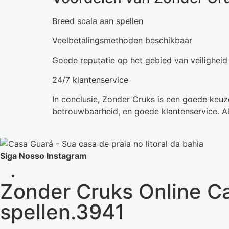
Breed scala aan spellen
Veelbetalingsmethoden beschikbaar
Goede reputatie op het gebied van veilighei
24/7 klantenservice
In conclusie, Zonder Cruks is een goede keuze
betrouwbaarheid, en goede klantenservice. Al
Siga Nosso Instagram
Zonder Cruks Online C
spellen.3941