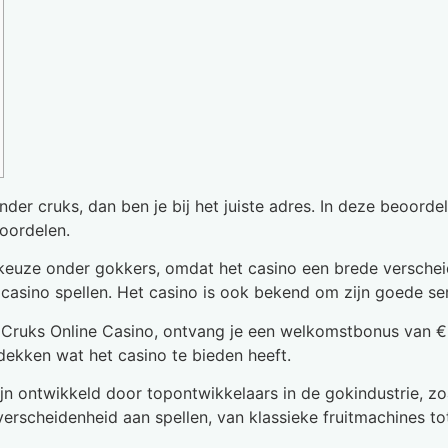
nder cruks, dan ben je bij het juiste adres. In deze beoorde
oordelen.
 keuze onder gokkers, omdat het casino een brede verschei
 casino spellen. Het casino is ook bekend om zijn goede ser
ruks Online Casino, ontvang je een welkomstbonus van € 10
ekken wat het casino te bieden heeft.
jn ontwikkeld door topontwikkelaars in de gokindustrie, zo
erscheidenheid aan spellen, van klassieke fruitmachines to