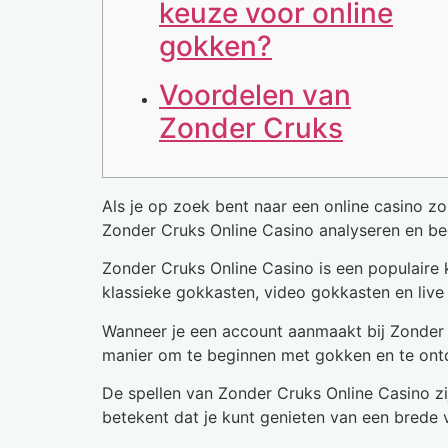
keuze voor online
gokken?
Voordelen van
Zonder Cruks
Als je op zoek bent naar een online casino zo
Zonder Cruks Online Casino analyseren en be
Zonder Cruks Online Casino is een populaire
klassieke gokkasten, video gokkasten en live
Wanneer je een account aanmaakt bij Zonder C
manier om te beginnen met gokken en te ontd
De spellen van Zonder Cruks Online Casino zi
betekent dat je kunt genieten van een brede v