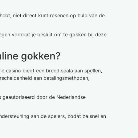
hebt, niet direct kunt rekenen op hulp van de
wegen voordat je besluit om te gokken bij deze
nline gokken?
e casino biedt een breed scala aan spellen,
erscheidenheid aan betalingsmethoden,
is geautoriseerd door de Nederlandse
ndersteuning aan de spelers, zodat ze snel en