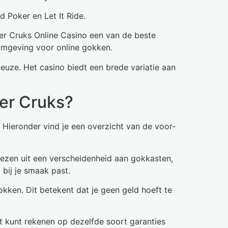
 Poker en Let It Ride.
er Cruks Online Casino een van de beste
 omgeving voor online gokken.
euze. Het casino biedt een brede variatie aan
der Cruks?
 Hieronder vind je een overzicht van de voor-
iezen uit een verscheidenheid aan gokkasten,
 bij je smaak past.
ken. Dit betekent dat je geen geld hoeft te
et kunt rekenen op dezelfde soort garanties