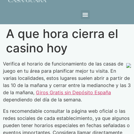
Estrutura da Casa
A que hora cierra el
casino hoy
Verifica el horario de funcionamiento de las casas de
juego en tu área para planificar mejor tu visita. En
varias localidades, estos lugares suelen abrir a partir de
las 10 de la mañana y cerrar entre la medianoche y las 3
de la mañana,
Giros Gratis sin Depósito España
dependiendo del día de la semana.
Es recomendable consultar la página web oficial o las
redes sociales de cada establecimiento, ya que algunos
pueden tener horarios especiales en fechas señaladas o
eventos importantes. Considera llamar directamente