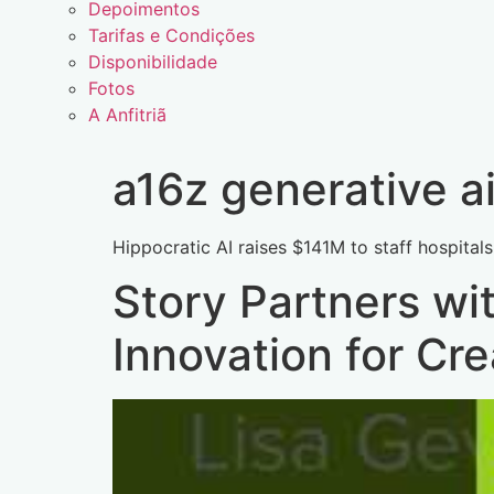
Depoimentos
Tarifas e Condições
Disponibilidade
Fotos
A Anfitriã
a16z generative a
Hippocratic AI raises $141M to staff hospitals 
Story Partners wi
Innovation for Cr