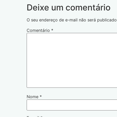
Deixe um comentário
O seu endereço de e-mail não será publicado
Comentário
*
Nome
*