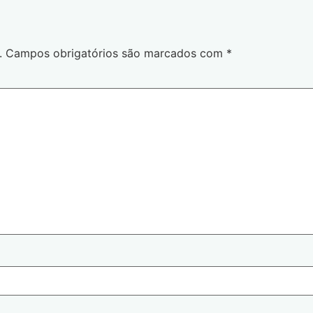
.
Campos obrigatórios são marcados com
*