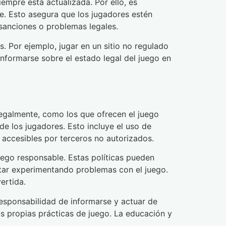
empre está actualizada. Por ello, es
e. Esto asegura que los jugadores estén
 sanciones o problemas legales.
s. Por ejemplo, jugar en un sitio no regulado
informarse sobre el estado legal del juego en
legalmente, como los que ofrecen el juego
de los jugadores. Esto incluye el uso de
accesibles por terceros no autorizados.
uego responsable. Estas políticas pueden
star experimentando problemas con el juego.
ertida.
responsabilidad de informarse y actuar de
us propias prácticas de juego. La educación y