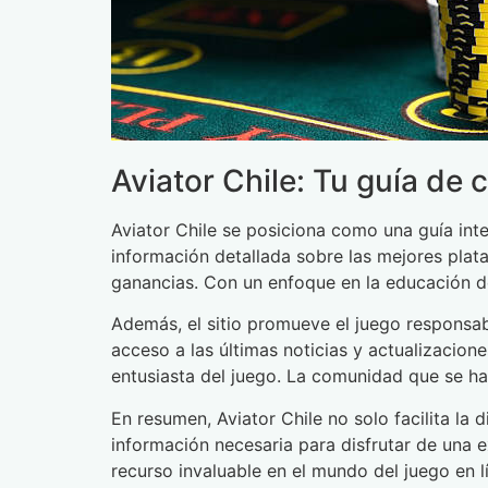
Aviator Chile: Tu guía de 
Aviator Chile se posiciona como una guía inte
información detallada sobre las mejores plat
ganancias. Con un enfoque en la educación de
Además, el sitio promueve el juego responsab
acceso a las últimas noticias y actualizacione
entusiasta del juego. La comunidad que se ha
En resumen, Aviator Chile no solo facilita la
información necesaria para disfrutar de una 
recurso invaluable en el mundo del juego en l