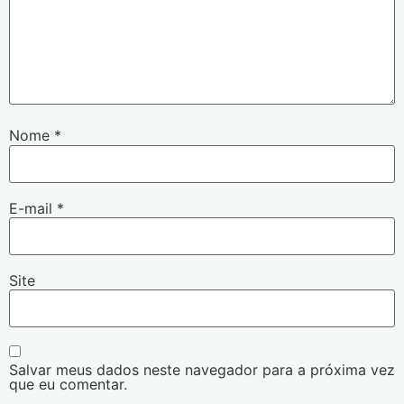
Nome
*
E-mail
*
Site
Salvar meus dados neste navegador para a próxima vez
que eu comentar.