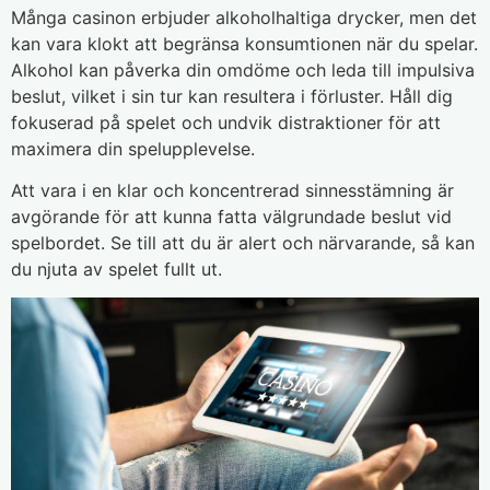
Många casinon erbjuder alkoholhaltiga drycker, men det
kan vara klokt att begränsa konsumtionen när du spelar.
Alkohol kan påverka din omdöme och leda till impulsiva
beslut, vilket i sin tur kan resultera i förluster. Håll dig
fokuserad på spelet och undvik distraktioner för att
maximera din spelupplevelse.
Att vara i en klar och koncentrerad sinnesstämning är
avgörande för att kunna fatta välgrundade beslut vid
spelbordet. Se till att du är alert och närvarande, så kan
du njuta av spelet fullt ut.