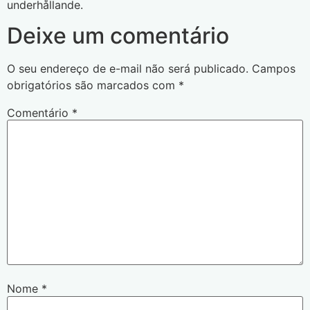
underhållande.
Deixe um comentário
O seu endereço de e-mail não será publicado.
Campos
obrigatórios são marcados com
*
Comentário
*
Nome
*