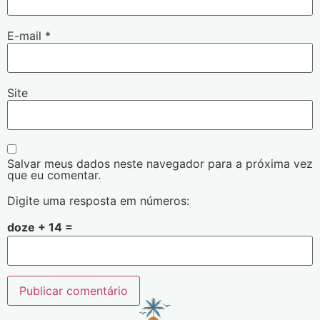
E-mail
*
Site
Salvar meus dados neste navegador para a próxima vez
que eu comentar.
Digite uma resposta em números:
doze + 14 =