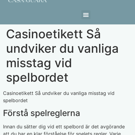
Estrutura da Casa
Casinoetikett Så
undviker du vanliga
misstag vid
spelbordet
Casinoetikett Så undviker du vanliga misstag vid
spelbordet
Förstå spelreglerna
Innan du sätter dig vid ett spelbord är det avgörande
att du har en klar förståelse för spelets regler. Varje