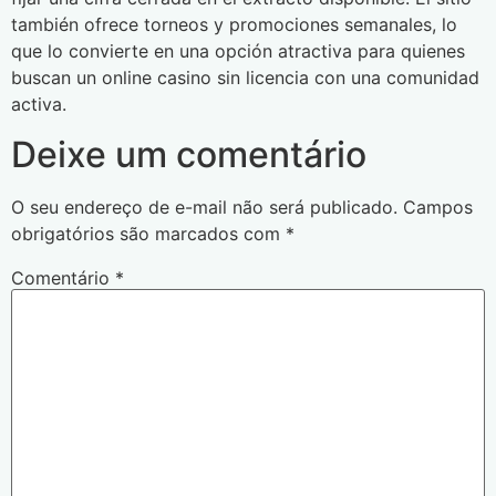
también ofrece torneos y promociones semanales, lo
que lo convierte en una opción atractiva para quienes
buscan un online casino sin licencia con una comunidad
activa.
Deixe um comentário
O seu endereço de e-mail não será publicado.
Campos
obrigatórios são marcados com
*
Comentário
*