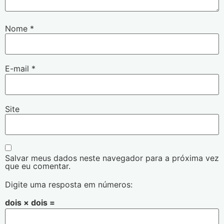
Nome
*
E-mail
*
Site
Salvar meus dados neste navegador para a próxima vez
que eu comentar.
Digite uma resposta em números:
dois × dois =