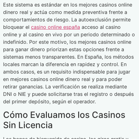
Este sistema es estándar en los mejores casinos online
dinero real y actúa como medida preventiva frente a
comportamientos de riesgo. La autoexclusión permite
bloquear el
casino online españa
acceso al casino
online y al casino en vivo por un periodo determinado o
indefinido. Por este motivo, los mejores casinos online
para ganar dinero priorizan estas opciones frente a
sistemas menos transparentes. En España, los métodos
locales marcan la diferencia en rapidez y control. En
ambos casos, es un requisito indispensable para jugar
en mejores casinos online dinero real y para poder
retirar ganancias. La verificación se realiza mediante
DNI o NIE y puede solicitarse tras el registro o después
del primer depósito, según el operador.
Cómo Evaluamos los Casinos
Sin Licencia
Los bonos de bienvenida de casino, los giros gratis y