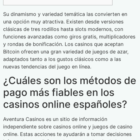
Su dinamismo y variedad temática las convierten en
una opción muy atractiva. Existen desde versiones
clásicas de tres rodillos hasta slots modernos, con
funciones avanzadas como giros gratis, multiplicadores
y rondas de bonificación. Los casinos que aceptan
Bitcoin ofrecen una gran variedad de juegos de azar,
adaptados tanto a los gustos clásicos como a las
nuevas tendencias del juego en línea.
¿Cuáles son los métodos de
pago más fiables en los
casinos online españoles?
Aventura Casinos es un sitio de información
independiente sobre casinos online y juegos de casino
online. Estas acciones te ayudarán a tomar decisiones