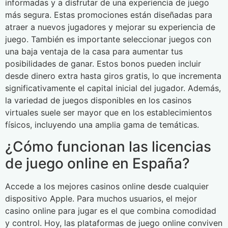
informadas y a disfrutar de una experiencia de juego
más segura. Estas promociones están diseñadas para
atraer a nuevos jugadores y mejorar su experiencia de
juego. También es importante seleccionar juegos con
una baja ventaja de la casa para aumentar tus
posibilidades de ganar. Estos bonos pueden incluir
desde dinero extra hasta giros gratis, lo que incrementa
significativamente el capital inicial del jugador. Además,
la variedad de juegos disponibles en los casinos
virtuales suele ser mayor que en los establecimientos
físicos, incluyendo una amplia gama de temáticas.
¿Cómo funcionan las licencias
de juego online en España?
Accede a los mejores casinos online desde cualquier
dispositivo Apple. Para muchos usuarios, el mejor
casino online para jugar es el que combina comodidad
y control. Hoy, las plataformas de juego online conviven