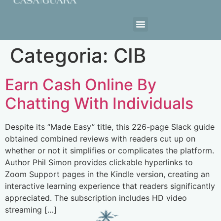
Estrutura da Casa
Categoria:
CIB
Earn Cash Online By
Chatting With Individuals
Despite its “Made Easy” title, this 226-page Slack guide
obtained combined reviews with readers cut up on
whether or not it simplifies or complicates the platform.
Author Phil Simon provides clickable hyperlinks to
Zoom Support pages in the Kindle version, creating an
interactive learning experience that readers significantly
appreciated. The subscription includes HD video
streaming […]