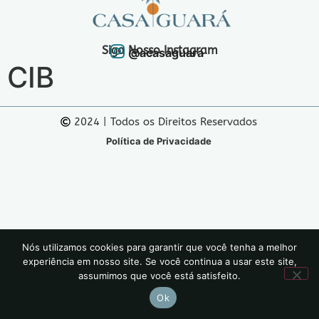
Siga Nosso Instagram
@acasaguara
CIB
2024 | Todos os Direitos Reservados
Política de Privacidade
Nós utilizamos cookies para garantir que você tenha a melhor
experiência em nosso site. Se você continua a usar este site,
assumimos que você está satisfeito.
Ok