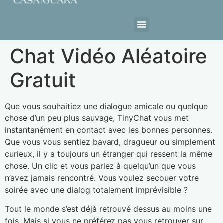
Estrutura da Casa
Chat Vidéo Aléatoire
Gratuit
Que vous souhaitiez une dialogue amicale ou quelque
chose d’un peu plus sauvage, TinyChat vous met
instantanément en contact avec les bonnes personnes.
Que vous vous sentiez bavard, dragueur ou simplement
curieux, il y a toujours un étranger qui ressent la même
chose. Un clic et vous parlez à quelqu’un que vous
n’avez jamais rencontré. Vous voulez secouer votre
soirée avec une dialog totalement imprévisible ?
Tout le monde s’est déjà retrouvé dessus au moins une
fois. Mais si vous ne préférez pas vous retrouver sur