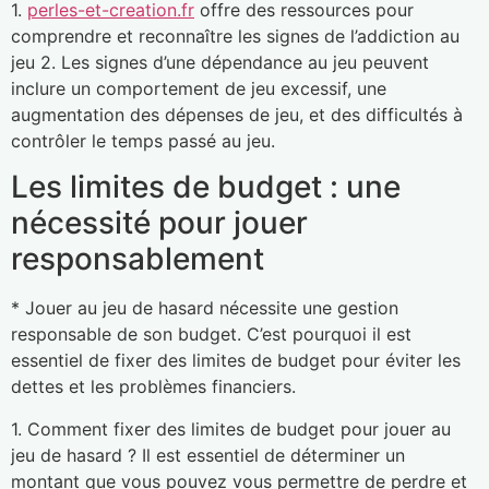
1.
perles-et-creation.fr
offre des ressources pour
comprendre et reconnaître les signes de l’addiction au
jeu 2. Les signes d’une dépendance au jeu peuvent
inclure un comportement de jeu excessif, une
augmentation des dépenses de jeu, et des difficultés à
contrôler le temps passé au jeu.
Les limites de budget : une
nécessité pour jouer
responsablement
* Jouer au jeu de hasard nécessite une gestion
responsable de son budget. C’est pourquoi il est
essentiel de fixer des limites de budget pour éviter les
dettes et les problèmes financiers.
1. Comment fixer des limites de budget pour jouer au
jeu de hasard ? Il est essentiel de déterminer un
montant que vous pouvez vous permettre de perdre et