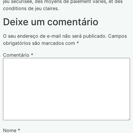
jeu sécurisée, des moyens de paiement variés, et des
conditions de jeu claires.
Deixe um comentário
O seu endereço de e-mail não será publicado.
Campos
obrigatórios são marcados com
*
Comentário
*
Nome
*