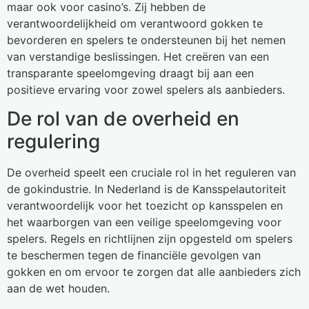
maar ook voor casino’s. Zij hebben de
verantwoordelijkheid om verantwoord gokken te
bevorderen en spelers te ondersteunen bij het nemen
van verstandige beslissingen. Het creëren van een
transparante speelomgeving draagt bij aan een
positieve ervaring voor zowel spelers als aanbieders.
De rol van de overheid en
regulering
De overheid speelt een cruciale rol in het reguleren van
de gokindustrie. In Nederland is de Kansspelautoriteit
verantwoordelijk voor het toezicht op kansspelen en
het waarborgen van een veilige speelomgeving voor
spelers. Regels en richtlijnen zijn opgesteld om spelers
te beschermen tegen de financiële gevolgen van
gokken en om ervoor te zorgen dat alle aanbieders zich
aan de wet houden.