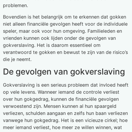
problemen.
Bovendien is het belangrijk om te erkennen dat gokken
niet alleen financiële gevolgen heeft voor de individuele
speler, maar ook voor hun omgeving. Familieleden en
vrienden kunnen ook lijden onder de gevolgen van
gokverslaving. Het is daarom essentieel om
verantwoord te gokken en bewust te zijn van de risico’s
die je neemt.
De gevolgen van gokverslaving
Gokverslaving is een serieus probleem dat invloed heeft
op vele levens. Wanneer iemand de controle verliest
over hun gokgedrag, kunnen de financiële gevolgen
verwoestend zijn. Mensen kunnen al hun spaargeld
verliezen, schulden aangaan en zelfs hun baan verliezen
vanwege hun gokgedrag. Het is een vicieuze cirkel; hoe
meer iemand verliest, hoe meer ze willen winnen, wat