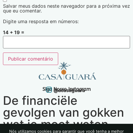
Salvar meus dados neste navegador para a próxima vez
que eu comentar.
Digite uma resposta em números:
14 + 19 =
Siga Nosso Instagram
@acasaguara
De financiële
gevolgen van gokken
wat je moet weten
Nós utilizamos cookies para garantir que você tenha a melhor