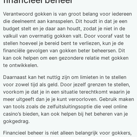
financieel beheer
Verantwoord gokken is van groot belang voor iedereen
die deelneemt aan kansspelen. Dit houdt in dat je een
budget stelt en je daar aan houdt, zodat je niet in de
valkuil van overmatig gokken valt. Door vooraf vast te
stellen hoeveel je bereid bent te verliezen, kun je de
financiële gevolgen van gokken beter beheersen. Dit
kan ook helpen om een gezondere relatie met gokken
te ontwikkelen.
Daarnaast kan het nuttig zijn om limieten in te stellen
voor zowel tijd als geld. Door jezelf grenzen te stellen,
voorkom je dat je in een situatie terechtkomt waarin je
meer uitgeeft dan je je kunt veroorloven. Gebruik maken
van tools zoals de zelfuitsluitingsoptie die veel online
casino’s bieden, kan ook helpen bij het beheren van je
gokgedrag.
Financieel beheer is niet alleen belangrijk voor gokkers,