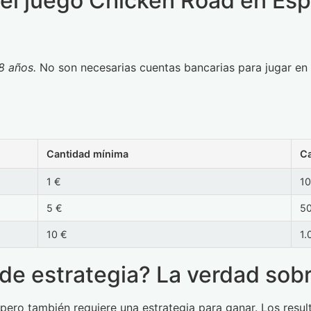
del juego Chicken Road en Es
18 años.
No son necesarias cuentas bancarias para jugar en l
Cantidad mínima
C
1 €
10
5 €
5
10 €
1.
 de estrategia? La verdad sob
pero también requiere una estrategia para ganar. Los resul