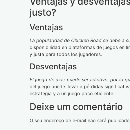
Ventajas y desventaja
justo?
Ventajas
La popularidad de Chicken Road se debe a s
disponibilidad en plataformas de juegos en l
y justa para todos los jugadores.
Desventajas
El juego de azar puede ser adictivo, por lo 
del juego puede llevar a pérdidas significati
estrategia y a un juego poco eficiente.
Deixe um comentário
O seu endereço de e-mail não será publicado