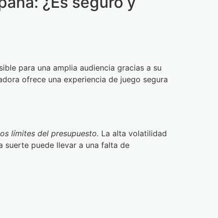
paña: ¿Es seguro y
sible para una amplia audiencia gracias a su
ladora ofrece una experiencia de juego segura
os límites del presupuesto.
La alta volatilidad
 suerte puede llevar a una falta de