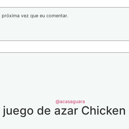
 próxima vez que eu comentar.
@acasaguara
l juego de azar Chicke