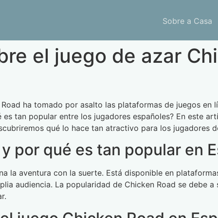
Sobre a Casa
re el juego de azar Ch
n Road ha tomado por asalto las plataformas de juegos en l
s tan popular entre los jugadores españoles? En este artíc
cubriremos qué lo hace tan atractivo para los jugadores 
y por qué es tan popular en 
 la aventura con la suerte. Está disponible en plataforma
plia audiencia. La popularidad de Chicken Road se debe a 
r.