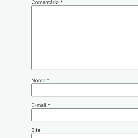
Comentário
*
Nome
*
E-mail
*
Site