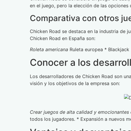
en el juego, pero la elección de las opciones
Comparativa con otros ju
Chicken Road se destaca en la industria de ju
Chicken Road en España son:
Roleta americana
Ruleta europea * Blackjack
Conocer a los desarrol
Los desarrolladores de Chicken Road son una
visión y los objetivos de la empresa son:
Crear juegos de alta calidad y emocionantes 
todos los jugadores. * Expansión a nuevos me