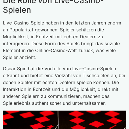
Die Rolle von Live-Casino-
Spielen
Live-Casino-Spiele haben in den letzten Jahren enorm
an Popularität gewonnen. Spieler schätzen die
Möglichkeit, in Echtzeit mit echten Dealern zu
interagieren. Diese Form des Spiels bringt das soziale
Element in die Online-Casino-Welt zurück, was viele
Spieler anzieht.
Oscar Spin hat die Vorteile von Live-Casino-Spielen
erkannt und bietet eine Vielzahl von Tischspielen an, bei
denen Spieler mit echten Dealern spielen können. Die
Interaktion in Echtzeit und die Möglichkeit, direkt mit
anderen Spielern zu kommunizieren, machen das
Spielerlebnis authentischer und unterhaltsamer.