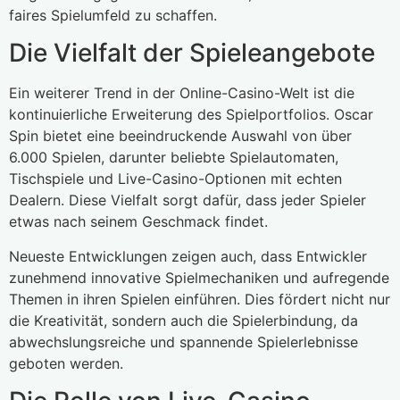
faires Spielumfeld zu schaffen.
Die Vielfalt der Spieleangebote
Ein weiterer Trend in der Online-Casino-Welt ist die
kontinuierliche Erweiterung des Spielportfolios. Oscar
Spin bietet eine beeindruckende Auswahl von über
6.000 Spielen, darunter beliebte Spielautomaten,
Tischspiele und Live-Casino-Optionen mit echten
Dealern. Diese Vielfalt sorgt dafür, dass jeder Spieler
etwas nach seinem Geschmack findet.
Neueste Entwicklungen zeigen auch, dass Entwickler
zunehmend innovative Spielmechaniken und aufregende
Themen in ihren Spielen einführen. Dies fördert nicht nur
die Kreativität, sondern auch die Spielerbindung, da
abwechslungsreiche und spannende Spielerlebnisse
geboten werden.