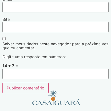
Site
Salvar meus dados neste navegador para a próxima vez
que eu comentar.
Digite uma resposta em números:
14 + 7 =