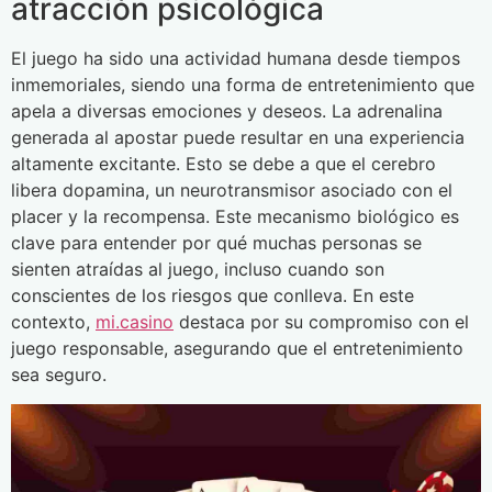
atracción psicológica
El juego ha sido una actividad humana desde tiempos
inmemoriales, siendo una forma de entretenimiento que
apela a diversas emociones y deseos. La adrenalina
generada al apostar puede resultar en una experiencia
altamente excitante. Esto se debe a que el cerebro
libera dopamina, un neurotransmisor asociado con el
placer y la recompensa. Este mecanismo biológico es
clave para entender por qué muchas personas se
sienten atraídas al juego, incluso cuando son
conscientes de los riesgos que conlleva. En este
contexto,
mi.casino
destaca por su compromiso con el
juego responsable, asegurando que el entretenimiento
sea seguro.