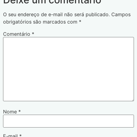
O seu endereço de e-mail não será publicado.
Campos
obrigatórios são marcados com
*
Comentário
*
Nome
*
E-mail
*