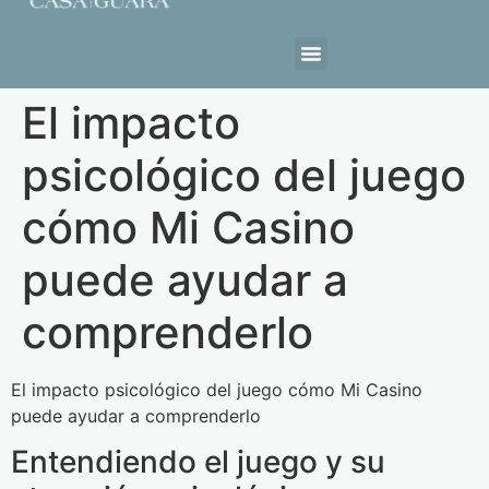
Estrutura da Casa
El impacto
psicológico del juego
cómo Mi Casino
puede ayudar a
comprenderlo
El impacto psicológico del juego cómo Mi Casino
puede ayudar a comprenderlo
Entendiendo el juego y su