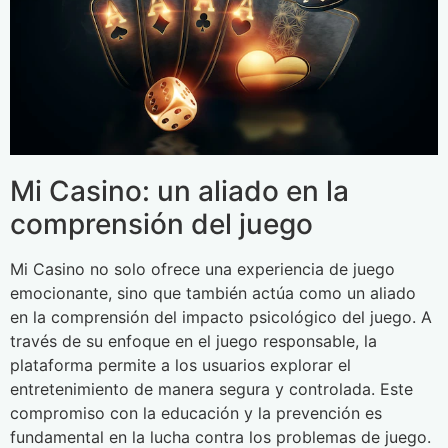
Mi Casino: un aliado en la
comprensión del juego
Mi Casino no solo ofrece una experiencia de juego
emocionante, sino que también actúa como un aliado
en la comprensión del impacto psicológico del juego. A
través de su enfoque en el juego responsable, la
plataforma permite a los usuarios explorar el
entretenimiento de manera segura y controlada. Este
compromiso con la educación y la prevención es
fundamental en la lucha contra los problemas de juego.