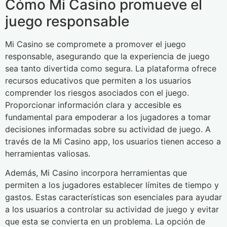
Cómo Mi Casino promueve el
juego responsable
Mi Casino se compromete a promover el juego
responsable, asegurando que la experiencia de juego
sea tanto divertida como segura. La plataforma ofrece
recursos educativos que permiten a los usuarios
comprender los riesgos asociados con el juego.
Proporcionar información clara y accesible es
fundamental para empoderar a los jugadores a tomar
decisiones informadas sobre su actividad de juego. A
través de la Mi Casino app, los usuarios tienen acceso a
herramientas valiosas.
Además, Mi Casino incorpora herramientas que
permiten a los jugadores establecer límites de tiempo y
gastos. Estas características son esenciales para ayudar
a los usuarios a controlar su actividad de juego y evitar
que esta se convierta en un problema. La opción de