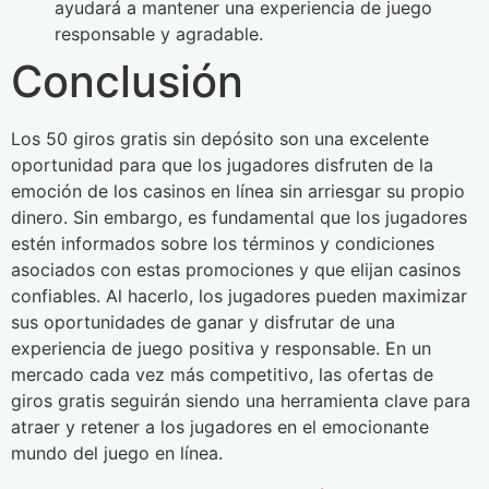
ayudará a mantener una experiencia de juego
responsable y agradable.
Conclusión
Los 50 giros gratis sin depósito son una excelente
oportunidad para que los jugadores disfruten de la
emoción de los casinos en línea sin arriesgar su propio
dinero. Sin embargo, es fundamental que los jugadores
estén informados sobre los términos y condiciones
asociados con estas promociones y que elijan casinos
confiables. Al hacerlo, los jugadores pueden maximizar
sus oportunidades de ganar y disfrutar de una
experiencia de juego positiva y responsable. En un
mercado cada vez más competitivo, las ofertas de
giros gratis seguirán siendo una herramienta clave para
atraer y retener a los jugadores en el emocionante
mundo del juego en línea.