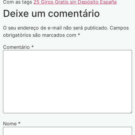
Com as tags
25 Giros Gratis sin Depósito España
Deixe um comentário
O seu endereço de e-mail não será publicado.
Campos
obrigatórios são marcados com
*
Comentário
*
Nome
*