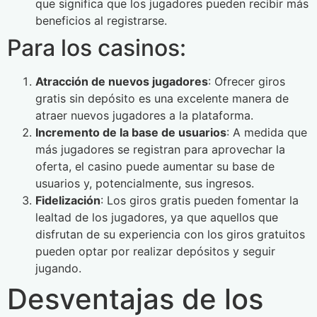
que significa que los jugadores pueden recibir más
beneficios al registrarse.
Para los casinos:
Atracción de nuevos jugadores
: Ofrecer giros
gratis sin depósito es una excelente manera de
atraer nuevos jugadores a la plataforma.
Incremento de la base de usuarios
: A medida que
más jugadores se registran para aprovechar la
oferta, el casino puede aumentar su base de
usuarios y, potencialmente, sus ingresos.
Fidelización
: Los giros gratis pueden fomentar la
lealtad de los jugadores, ya que aquellos que
disfrutan de su experiencia con los giros gratuitos
pueden optar por realizar depósitos y seguir
jugando.
Desventajas de los