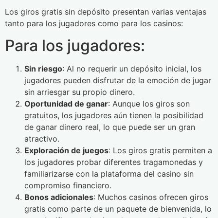
Los giros gratis sin depósito presentan varias ventajas
tanto para los jugadores como para los casinos:
Para los jugadores:
Sin riesgo
: Al no requerir un depósito inicial, los
jugadores pueden disfrutar de la emoción de jugar
sin arriesgar su propio dinero.
Oportunidad de ganar
: Aunque los giros son
gratuitos, los jugadores aún tienen la posibilidad
de ganar dinero real, lo que puede ser un gran
atractivo.
Exploración de juegos
: Los giros gratis permiten a
los jugadores probar diferentes tragamonedas y
familiarizarse con la plataforma del casino sin
compromiso financiero.
Bonos adicionales
: Muchos casinos ofrecen giros
gratis como parte de un paquete de bienvenida, lo