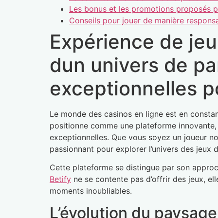
Les bonus et les promotions proposés p
Conseils pour jouer de manière respons
Expérience de jeu 
dun univers de pa
exceptionnelles p
Le monde des casinos en ligne est en constant
positionne comme une plateforme innovante, c
exceptionnelles. Que vous soyez un joueur nov
passionnant pour explorer l’univers des jeux 
Cette plateforme se distingue par son approche 
Betify
ne se contente pas d’offrir des jeux, e
moments inoubliables.
L’évolution du paysage