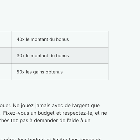
40x le montant du bonus
30x le montant du bonus
50x les gains obtenus
jouer. Ne jouez jamais avec de l’argent que
. Fixez-vous un budget et respectez-le, et ne
’hésitez pas à demander de l’aide à un
 gérer leur budget et limiter leur temps de