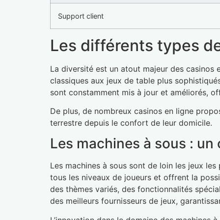
Support client
Les différents types d
La diversité est un atout majeur des casinos 
classiques aux jeux de table plus sophistiqués
sont constamment mis à jour et améliorés, off
De plus, de nombreux casinos en ligne propos
terrestre depuis le confort de leur domicile.
Les machines à sous : un
Les machines à sous sont de loin les jeux les
tous les niveaux de joueurs et offrent la poss
des thèmes variés, des fonctionnalités spéci
des meilleurs fournisseurs de jeux, garantissa
L’innovation dans le domaine des machines à s