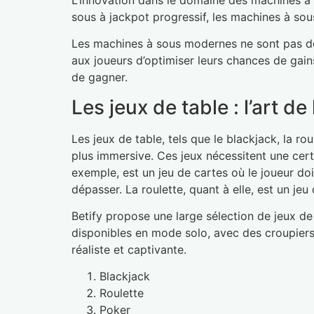
sous à jackpot progressif, les machines à sou
Les machines à sous modernes ne sont pas de 
aux joueurs d’optimiser leurs chances de gain
de gagner.
Les jeux de table : l’art de
Les jeux de table, tels que le blackjack, la ro
plus immersive. Ces jeux nécessitent une cert
exemple, est un jeu de cartes où le joueur doi
dépasser. La roulette, quant à elle, est un jeu 
Betify propose une large sélection de jeux de 
disponibles en mode solo, avec des croupiers 
réaliste et captivante.
Blackjack
Roulette
Poker