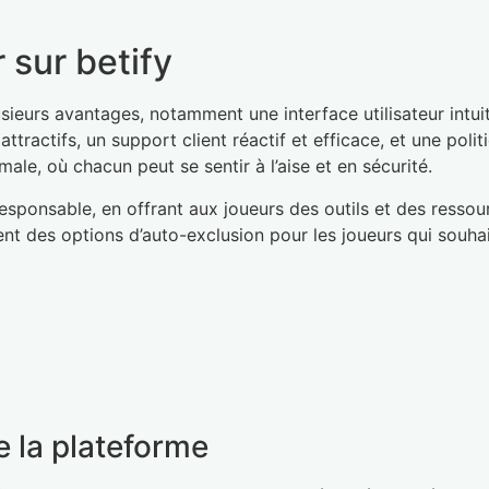
 sur betify
sieurs avantages, notamment une interface utilisateur intui
ttractifs, un support client réactif et efficace, et une poli
ale, où chacun peut se sentir à l’aise et en sécurité.
esponsable, en offrant aux joueurs des outils et des ressour
t des options d’auto-exclusion pour les joueurs qui souhai
de la plateforme