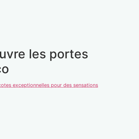
uvre les portes
co
 cotes exceptionnelles pour des sensations