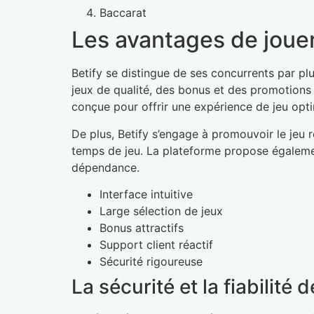
Baccarat
Les avantages de jouer
Betify se distingue de ses concurrents par plu
jeux de qualité, des bonus et des promotions a
conçue pour offrir une expérience de jeu optim
De plus, Betify s’engage à promouvoir le jeu r
temps de jeu. La plateforme propose égalemen
dépendance.
Interface intuitive
Large sélection de jeux
Bonus attractifs
Support client réactif
Sécurité rigoureuse
La sécurité et la fiabilité 