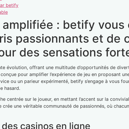
ar betify
able
amplifiée : betify vous
ris passionnants et de 
our des sensations forte
e évolution, offrant une multitude d’opportunités de diver
onçue pour amplifier l’expérience de jeu en proposant une
ice ou un parieur expérimenté, betify s’engage à vous four
de hasard.
centrée sur le joueur, en mettant l’accent sur la convivialit
lle crée une véritable communauté de passionnés, où chacun
 des casinos en ligne