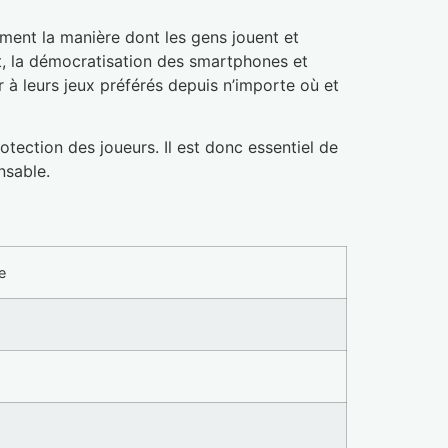
ment la manière dont les gens jouent et
et, la démocratisation des smartphones et
 à leurs jeux préférés depuis n’importe où et
otection des joueurs. Il est donc essentiel de
nsable.
e