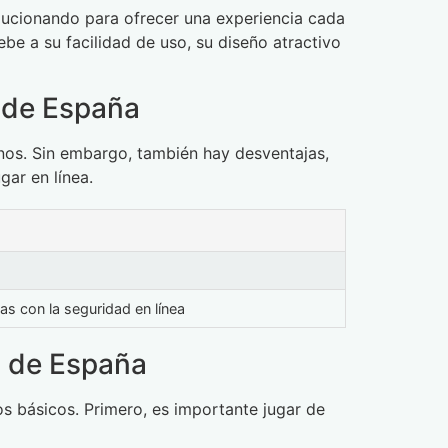
olucionando para ofrecer una experiencia cada
e a su facilidad de uso, su diseño atractivo
s de España
inos. Sin embargo, también hay desventajas,
gar en línea.
s con la seguridad en línea
s de España
s básicos. Primero, es importante jugar de