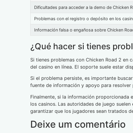
Dificultades para acceder a la demo de Chicken 
Problemas con el registro o depósito en los casin
Información falsa o engañosa sobre Chicken Road
¿Qué hacer si tienes pro
Si tienes problemas con Chicken Road 2 en ca
del casino en línea. El soporte suele estar di
Si el problema persiste, es importante busc
fuente de información y apoyo para resolver
Finalmente, si la información proporcionada 
los casinos. Las autoridades de juego suelen
garantizar que los jugadores sean tratados d
Deixe um comentário