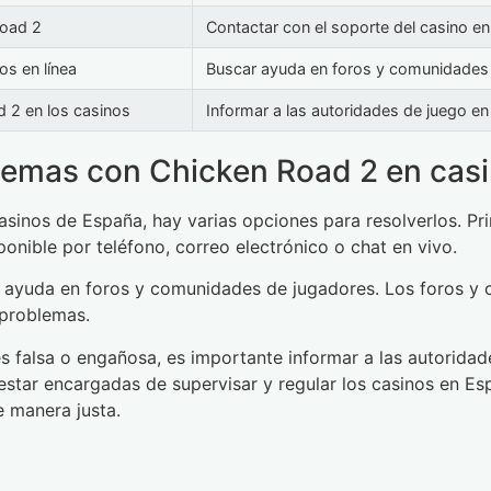
Road 2
Contactar con el soporte del casino en 
os en línea
Buscar ayuda en foros y comunidades
 2 en los casinos
Informar a las autoridades de juego e
blemas con Chicken Road 2 en cas
sinos de España, hay varias opciones para resolverlos. Pr
sponible por teléfono, correo electrónico o chat en vivo.
ar ayuda en foros y comunidades de jugadores. Los foros 
 problemas.
es falsa o engañosa, es importante informar a las autorid
 estar encargadas de supervisar y regular los casinos en E
e manera justa.