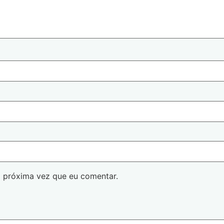
 próxima vez que eu comentar.