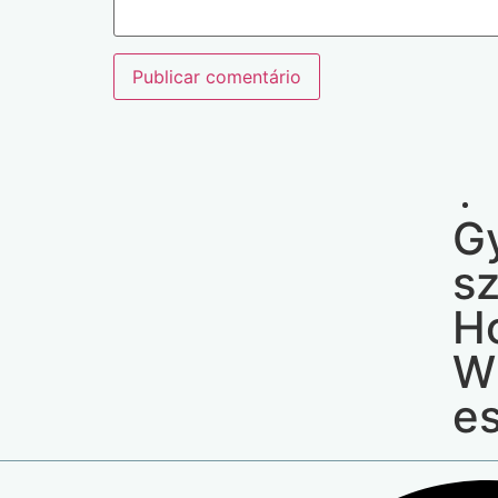
Gy
s
H
Wi
es