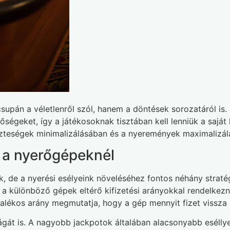
supán a véletlenről szól, hanem a döntések sorozatáról is
ségeket, így a játékosoknak tisztában kell lenniük a saját
eszteségek minimalizálásában és a nyeremények maximalizál
k a nyerőgépeknél
, de a nyerési esélyeink növeléséhez fontos néhány straté
l a különböző gépek eltérő kifizetési arányokkal rendelke
ázalékos arány megmutatja, hogy a gép mennyit fizet vissza
gát is. A nagyobb jackpotok általában alacsonyabb esélly