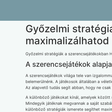
Győzelmi stratég
maximalizálhatod 
Győzelmi stratégiák a szerencsejátékokban H
A szerencsejátékok alapja
A szerencsejátékok világa tele van izgalomm
belemerülnénk. A játékosok általában a véletl
Az alapvető tudás segít abban, hogy ne csa
A különböző játékokat kínál, amelyek között m
Mindegyik játéknak megvannak a saját szabály
különböző stratégiák ismerete segíthet maxima