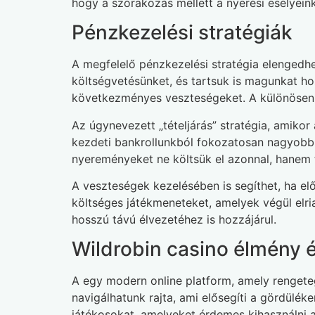
hogy a szórakozás mellett a nyerési esélyein
Pénzkezelési stratégiák
A megfelelő pénzkezelési stratégia elengedhe
költségvetésünket, és tartsuk is magunkat ho
következményes veszteségeket. A különösen ke
Az úgynevezett „tételjárás” stratégia, amikor
kezdeti bankrollunkból fokozatosan nagyobb 
nyereményeket ne költsük el azonnal, hanem 
A veszteségek kezelésében is segíthet, ha el
költséges játékmeneteket, amelyek végül elr
hosszú távú élvezetéhez is hozzájárul.
Wildrobin casino élmény 
A egy modern online platform, amely rengeteg
navigálhatunk rajta, ami elősegíti a gördülék
játékosokat, amelyeket érdemes kihasználni 