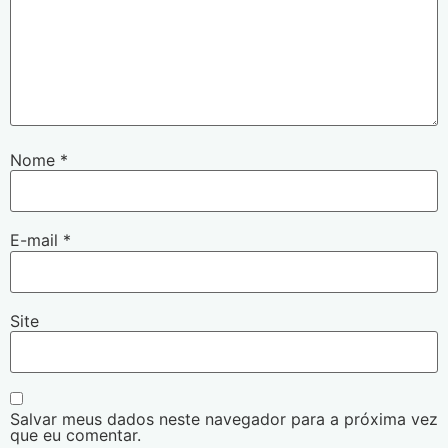
Nome
*
E-mail
*
Site
Salvar meus dados neste navegador para a próxima vez
que eu comentar.