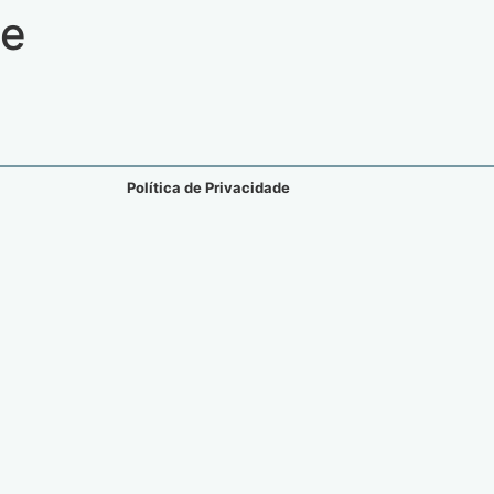
ie
Política de Privacidade