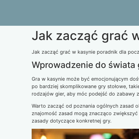
Jak zacząć grać w
Jak zacząć grać w kasynie poradnik dla poc
Wprowadzenie do świata 
Gra w kasynie może być emocjonującym doświ
po bardziej skomplikowane gry stołowe, taki
rodzajów gier, aby móc podejść do zabawy z
Warto zacząć od poznania ogólnych zasad obo
znajomość zasad mogą znacząco zwiększyć s
zasady dotyczące konkretnej gry.