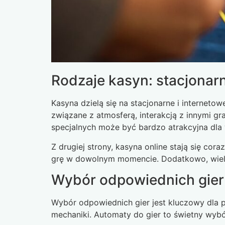
Rodzaje kasyn: stacjonarn
Kasyna dzielą się na stacjonarne i interneto
związane z atmosferą, interakcją z innymi g
specjalnych może być bardzo atrakcyjna dla 
Z drugiej strony, kasyna online stają się co
grę w dowolnym momencie. Dodatkowo, wiele 
Wybór odpowiednich gier
Wybór odpowiednich gier jest kluczowy dla p
mechaniki. Automaty do gier to świetny wyb