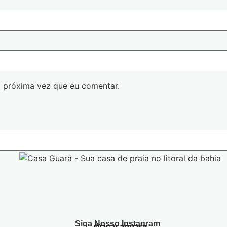
 próxima vez que eu comentar.
Siga Nosso Instagram
@acasaguara