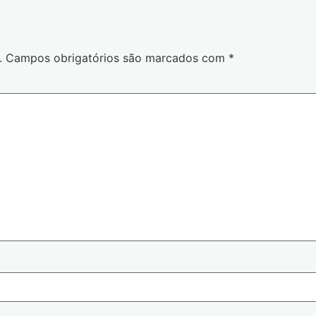
.
Campos obrigatórios são marcados com
*