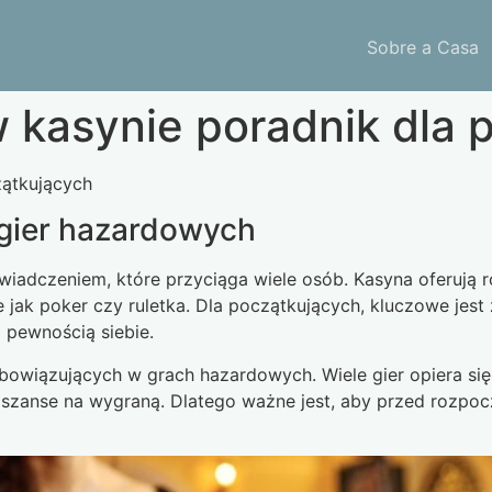
Sobre a Casa
 kasynie poradnik dla 
zątkujących
gier hazardowych
adczeniem, które przyciąga wiele osób. Kasyna oferują 
e jak poker czy ruletka. Dla początkujących, kluczowe je
 pewnością siebie.
wiązujących w grach hazardowych. Wiele gier opiera się n
zanse na wygraną. Dlatego ważne jest, aby przed rozpoc