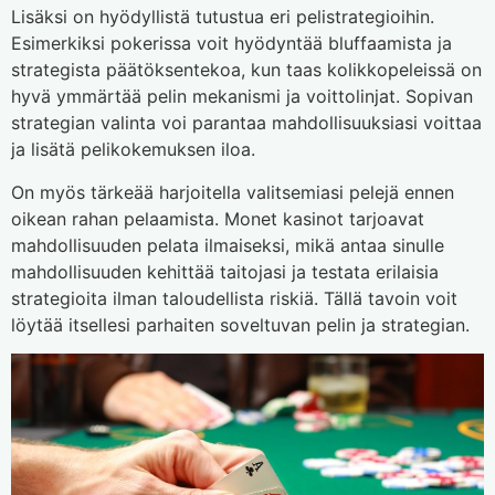
Lisäksi on hyödyllistä tutustua eri pelistrategioihin.
Esimerkiksi pokerissa voit hyödyntää bluffaamista ja
strategista päätöksentekoa, kun taas kolikkopeleissä on
hyvä ymmärtää pelin mekanismi ja voittolinjat. Sopivan
strategian valinta voi parantaa mahdollisuuksiasi voittaa
ja lisätä pelikokemuksen iloa.
On myös tärkeää harjoitella valitsemiasi pelejä ennen
oikean rahan pelaamista. Monet kasinot tarjoavat
mahdollisuuden pelata ilmaiseksi, mikä antaa sinulle
mahdollisuuden kehittää taitojasi ja testata erilaisia
strategioita ilman taloudellista riskiä. Tällä tavoin voit
löytää itsellesi parhaiten soveltuvan pelin ja strategian.