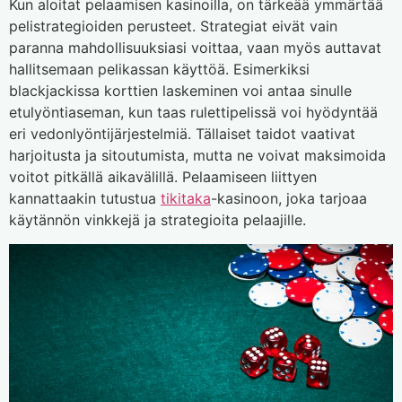
Kun aloitat pelaamisen kasinoilla, on tärkeää ymmärtää
pelistrategioiden perusteet. Strategiat eivät vain
paranna mahdollisuuksiasi voittaa, vaan myös auttavat
hallitsemaan pelikassan käyttöä. Esimerkiksi
blackjackissa korttien laskeminen voi antaa sinulle
etulyöntiaseman, kun taas rulettipelissä voi hyödyntää
eri vedonlyöntijärjestelmiä. Tällaiset taidot vaativat
harjoitusta ja sitoutumista, mutta ne voivat maksimoida
voitot pitkällä aikavälillä. Pelaamiseen liittyen
kannattaakin tutustua
tikitaka
-kasinoon, joka tarjoaa
käytännön vinkkejä ja strategioita pelaajille.