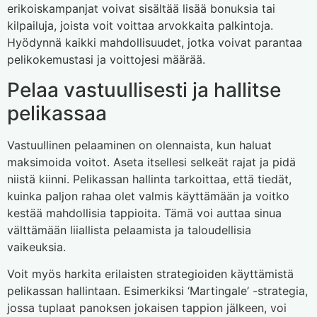
erikoiskampanjat voivat sisältää lisää bonuksia tai
kilpailuja, joista voit voittaa arvokkaita palkintoja.
Hyödynnä kaikki mahdollisuudet, jotka voivat parantaa
pelikokemustasi ja voittojesi määrää.
Pelaa vastuullisesti ja hallitse
pelikassaa
Vastuullinen pelaaminen on olennaista, kun haluat
maksimoida voitot. Aseta itsellesi selkeät rajat ja pidä
niistä kiinni. Pelikassan hallinta tarkoittaa, että tiedät,
kuinka paljon rahaa olet valmis käyttämään ja voitko
kestää mahdollisia tappioita. Tämä voi auttaa sinua
välttämään liiallista pelaamista ja taloudellisia
vaikeuksia.
Voit myös harkita erilaisten strategioiden käyttämistä
pelikassan hallintaan. Esimerkiksi ‘Martingale’ -strategia,
jossa tuplaat panoksen jokaisen tappion jälkeen, voi