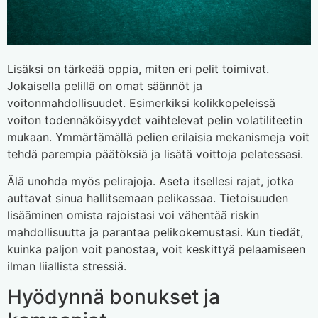
Lisäksi on tärkeää oppia, miten eri pelit toimivat.
Jokaisella pelillä on omat säännöt ja
voitonmahdollisuudet. Esimerkiksi kolikkopeleissä
voiton todennäköisyydet vaihtelevat pelin volatiliteetin
mukaan. Ymmärtämällä pelien erilaisia mekanismeja voit
tehdä parempia päätöksiä ja lisätä voittoja pelatessasi.
Älä unohda myös pelirajoja. Aseta itsellesi rajat, jotka
auttavat sinua hallitsemaan pelikassaa. Tietoisuuden
lisääminen omista rajoistasi voi vähentää riskin
mahdollisuutta ja parantaa pelikokemustasi. Kun tiedät,
kuinka paljon voit panostaa, voit keskittyä pelaamiseen
ilman liiallista stressiä.
Hyödynnä bonukset ja