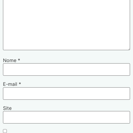
Nome
*
E-mail
*
Site