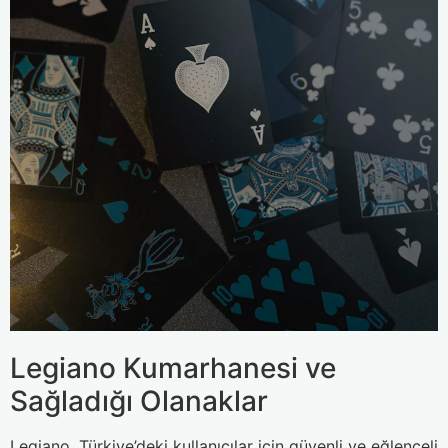
Legiano Kumarhanesi ve
Sağladığı Olanaklar
Legiano, Türkiye’deki kullanıcılar için güvenli ve eğlenceli