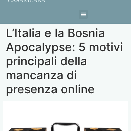
Estrutura da Casa
L’Italia e la Bosnia
Apocalypse: 5 motivi
principali della
mancanza di
presenza online