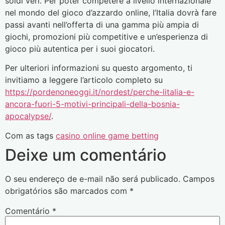
soldi veri. Per poter competere a livello internazionale
nel mondo del gioco d’azzardo online, l’Italia dovrà fare
passi avanti nell’offerta di una gamma più ampia di
giochi, promozioni più competitive e un’esperienza di
gioco più autentica per i suoi giocatori.
Per ulteriori informazioni su questo argomento, ti
invitiamo a leggere l’articolo completo su
https://pordenoneoggi.it/nordest/perche-litalia-e-
ancora-fuori-5-motivi-principali-della-bosnia-
apocalypse/
.
Com as tags
casino online game betting
Deixe um comentário
O seu endereço de e-mail não será publicado.
Campos
obrigatórios são marcados com
*
Comentário
*