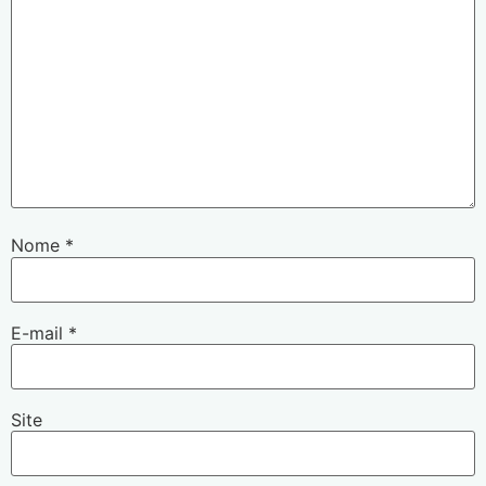
Nome
*
E-mail
*
Site