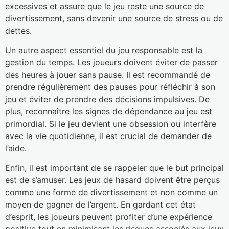
excessives et assure que le jeu reste une source de
divertissement, sans devenir une source de stress ou de
dettes.
Un autre aspect essentiel du jeu responsable est la
gestion du temps. Les joueurs doivent éviter de passer
des heures à jouer sans pause. Il est recommandé de
prendre régulièrement des pauses pour réfléchir à son
jeu et éviter de prendre des décisions impulsives. De
plus, reconnaître les signes de dépendance au jeu est
primordial. Si le jeu devient une obsession ou interfère
avec la vie quotidienne, il est crucial de demander de
l’aide.
Enfin, il est important de se rappeler que le but principal
est de s’amuser. Les jeux de hasard doivent être perçus
comme une forme de divertissement et non comme un
moyen de gagner de l’argent. En gardant cet état
d’esprit, les joueurs peuvent profiter d’une expérience