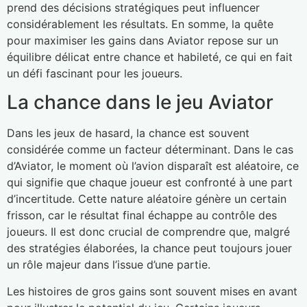
prend des décisions stratégiques peut influencer
considérablement les résultats. En somme, la quête
pour maximiser les gains dans Aviator repose sur un
équilibre délicat entre chance et habileté, ce qui en fait
un défi fascinant pour les joueurs.
La chance dans le jeu Aviator
Dans les jeux de hasard, la chance est souvent
considérée comme un facteur déterminant. Dans le cas
d’Aviator, le moment où l’avion disparaît est aléatoire, ce
qui signifie que chaque joueur est confronté à une part
d’incertitude. Cette nature aléatoire génère un certain
frisson, car le résultat final échappe au contrôle des
joueurs. Il est donc crucial de comprendre que, malgré
des stratégies élaborées, la chance peut toujours jouer
un rôle majeur dans l’issue d’une partie.
Les histoires de gros gains sont souvent mises en avant