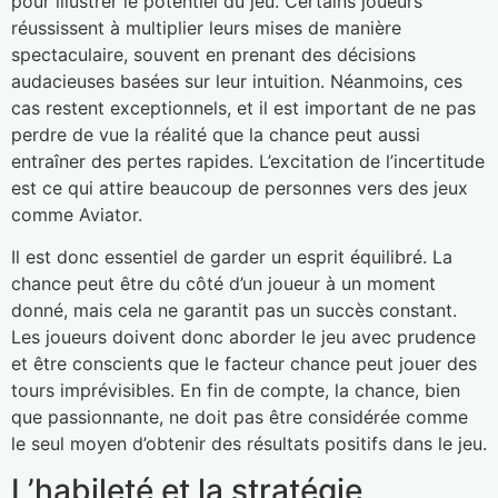
pour illustrer le potentiel du jeu. Certains joueurs
réussissent à multiplier leurs mises de manière
spectaculaire, souvent en prenant des décisions
audacieuses basées sur leur intuition. Néanmoins, ces
cas restent exceptionnels, et il est important de ne pas
perdre de vue la réalité que la chance peut aussi
entraîner des pertes rapides. L’excitation de l’incertitude
est ce qui attire beaucoup de personnes vers des jeux
comme Aviator.
Il est donc essentiel de garder un esprit équilibré. La
chance peut être du côté d’un joueur à un moment
donné, mais cela ne garantit pas un succès constant.
Les joueurs doivent donc aborder le jeu avec prudence
et être conscients que le facteur chance peut jouer des
tours imprévisibles. En fin de compte, la chance, bien
que passionnante, ne doit pas être considérée comme
le seul moyen d’obtenir des résultats positifs dans le jeu.
L’habileté et la stratégie