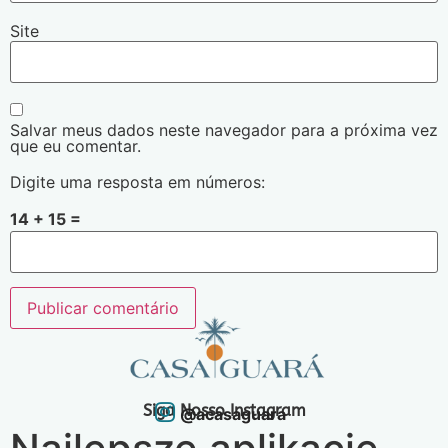
Site
Salvar meus dados neste navegador para a próxima vez
que eu comentar.
Digite uma resposta em números:
14 + 15 =
Siga Nosso Instagram
@acasaguara