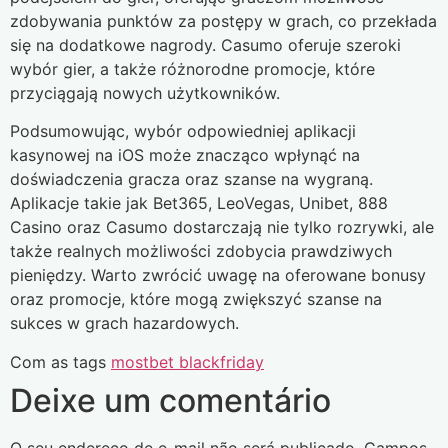
zdobywania punktów za postępy w grach, co przekłada
się na dodatkowe nagrody. Casumo oferuje szeroki
wybór gier, a także różnorodne promocje, które
przyciągają nowych użytkowników.
Podsumowując, wybór odpowiedniej aplikacji
kasynowej na iOS może znacząco wpłynąć na
doświadczenia gracza oraz szanse na wygraną.
Aplikacje takie jak Bet365, LeoVegas, Unibet, 888
Casino oraz Casumo dostarczają nie tylko rozrywki, ale
także realnych możliwości zdobycia prawdziwych
pieniędzy. Warto zwrócić uwagę na oferowane bonusy
oraz promocje, które mogą zwiększyć szanse na
sukces w grach hazardowych.
Com as tags
mostbet blackfriday
Deixe um comentário
O seu endereço de e-mail não será publicado.
Campos