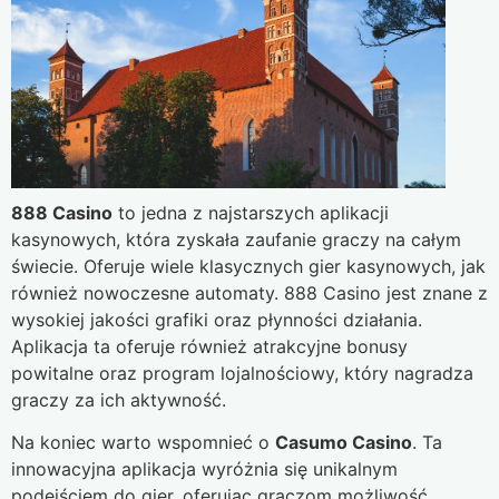
888 Casino
to jedna z najstarszych aplikacji
kasynowych, która zyskała zaufanie graczy na całym
świecie. Oferuje wiele klasycznych gier kasynowych, jak
również nowoczesne automaty. 888 Casino jest znane z
wysokiej jakości grafiki oraz płynności działania.
Aplikacja ta oferuje również atrakcyjne bonusy
powitalne oraz program lojalnościowy, który nagradza
graczy za ich aktywność.
Na koniec warto wspomnieć o
Casumo Casino
. Ta
innowacyjna aplikacja wyróżnia się unikalnym
podejściem do gier, oferując graczom możliwość