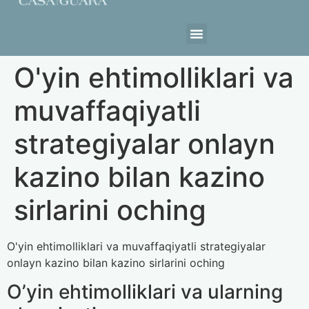
Estrutura da Casa
O'yin ehtimolliklari va
muvaffaqiyatli
strategiyalar onlayn
kazino bilan kazino
sirlarini oching
O'yin ehtimolliklari va muvaffaqiyatli strategiyalar
onlayn kazino bilan kazino sirlarini oching
O’yin ehtimolliklari va ularning