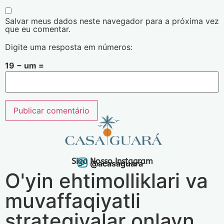
Salvar meus dados neste navegador para a próxima vez
que eu comentar.
Digite uma resposta em números:
19 − um =
Siga Nosso Instagram
@acasaguara
O'yin ehtimolliklari va
muvaffaqiyatli
strategiyalar onlayn