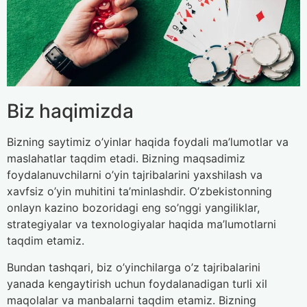
Biz haqimizda
Bizning saytimiz o’yinlar haqida foydali ma’lumotlar va
maslahatlar taqdim etadi. Bizning maqsadimiz
foydalanuvchilarni o’yin tajribalarini yaxshilash va
xavfsiz o’yin muhitini ta’minlashdir. O’zbekistonning
onlayn kazino bozoridagi eng so’nggi yangiliklar,
strategiyalar va texnologiyalar haqida ma’lumotlarni
taqdim etamiz.
Bundan tashqari, biz o’yinchilarga o’z tajribalarini
yanada kengaytirish uchun foydalanadigan turli xil
maqolalar va manbalarni taqdim etamiz. Bizning