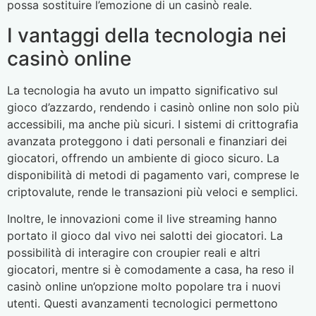
possa sostituire l’emozione di un casinò reale.
I vantaggi della tecnologia nei
casinò online
La tecnologia ha avuto un impatto significativo sul
gioco d’azzardo, rendendo i casinò online non solo più
accessibili, ma anche più sicuri. I sistemi di crittografia
avanzata proteggono i dati personali e finanziari dei
giocatori, offrendo un ambiente di gioco sicuro. La
disponibilità di metodi di pagamento vari, comprese le
criptovalute, rende le transazioni più veloci e semplici.
Inoltre, le innovazioni come il live streaming hanno
portato il gioco dal vivo nei salotti dei giocatori. La
possibilità di interagire con croupier reali e altri
giocatori, mentre si è comodamente a casa, ha reso il
casinò online un’opzione molto popolare tra i nuovi
utenti. Questi avanzamenti tecnologici permettono