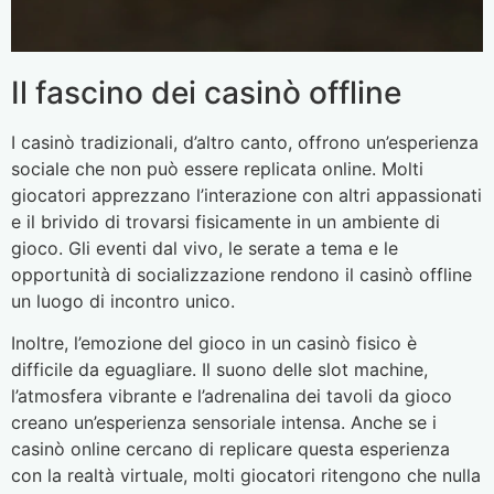
Il fascino dei casinò offline
I casinò tradizionali, d’altro canto, offrono un’esperienza
sociale che non può essere replicata online. Molti
giocatori apprezzano l’interazione con altri appassionati
e il brivido di trovarsi fisicamente in un ambiente di
gioco. Gli eventi dal vivo, le serate a tema e le
opportunità di socializzazione rendono il casinò offline
un luogo di incontro unico.
Inoltre, l’emozione del gioco in un casinò fisico è
difficile da eguagliare. Il suono delle slot machine,
l’atmosfera vibrante e l’adrenalina dei tavoli da gioco
creano un’esperienza sensoriale intensa. Anche se i
casinò online cercano di replicare questa esperienza
con la realtà virtuale, molti giocatori ritengono che nulla