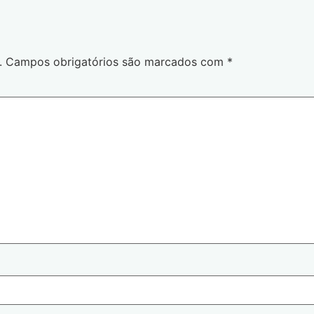
.
Campos obrigatórios são marcados com
*