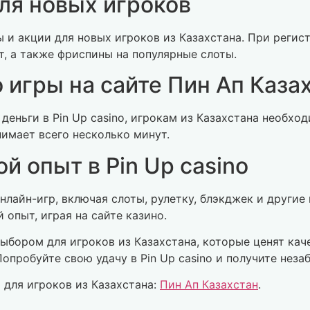
ля новых игроков
ы и акции для новых игроков из Казахстана. При регис
т, а также фриспины на популярные слоты.
 игры на сайте Пин Ап Каза
 деньги в Pin Up casino, игрокам из Казахстана необхо
нимает всего несколько минут.
й опыт в Pin Up casino
нлайн-игр, включая слоты, рулетку, блэкджек и другие
опыт, играя на сайте казино.
 выбором для игроков из Казахстана, которые ценят ка
опробуйте свою удачу в Pin Up casino и получите неза
 для игроков из Казахстана:
Пин Ап Казахстан
.