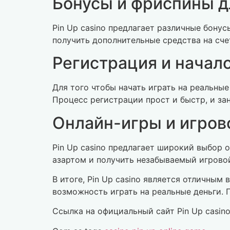
Бонусы и фриспины д
Pin Up casino предлагает различные бонус
получить дополнительные средства на сче
Регистрация и начало
Для того чтобы начать играть на реальные
Процесс регистрации прост и быстр, и за
Онлайн-игры и игрово
Pin Up casino предлагает широкий выбор о
азартом и получить незабываемый игровой 
В итоге, Pin Up casino является отличным
возможность играть на реальные деньги. П
Ссылка на официальный сайт Pin Up casino