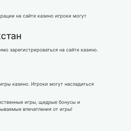
трации на сайте казино игроки могут
хстан
димо зарегистрироваться на сайте казино.
 игры казино. Игроки могут насладиться
чественные игры, щедрые бонусы и
бываемые впечатления от игры!