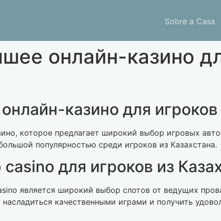
Sobre a Casa
учшее онлайн-казино д
е онлайн-казино для игроков
азино, которое предлагает широкий выбор игровых авто
 большой популярностью среди игроков из Казахстана.
casino для игроков из Каза
sino является широкий выбор слотов от ведущих провай
м насладиться качественными играми и получить удово