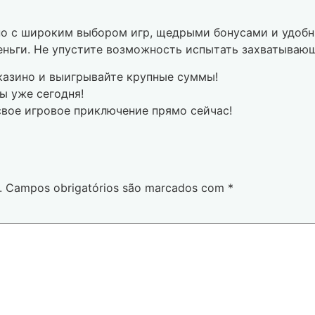
но с широким выбором игр, щедрыми бонусами и удобн
еньги. Не упустите возможность испытать захватываю
 казино и выигрывайте крупные суммы!
ы уже сегодня!
свое игровое приключение прямо сейчас!
.
Campos obrigatórios são marcados com
*