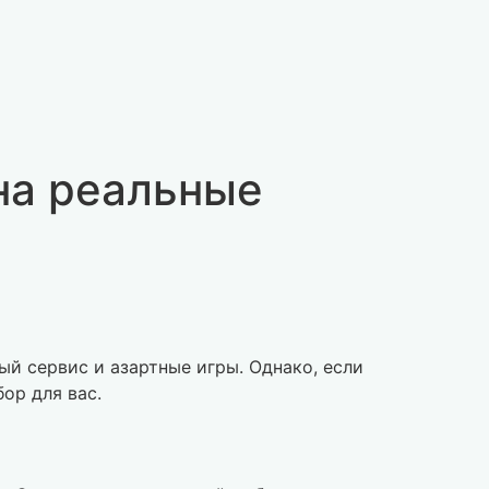
на реальные
ый сервис и азартные игры. Однако, если
ор для вас.