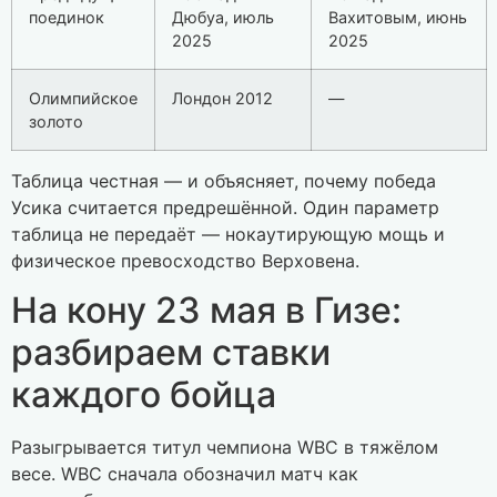
поединок
Дюбуа, июль
Вахитовым, июнь
2025
2025
Олимпийское
Лондон 2012
—
золото
Таблица честная — и объясняет, почему победа
Усика считается предрешённой. Один параметр
таблица не передаёт — нокаутирующую мощь и
физическое превосходство Верховена.
На кону 23 мая в Гизе:
разбираем ставки
каждого бойца
Разыгрывается титул чемпиона WBC в тяжёлом
весе. WBC сначала обозначил матч как