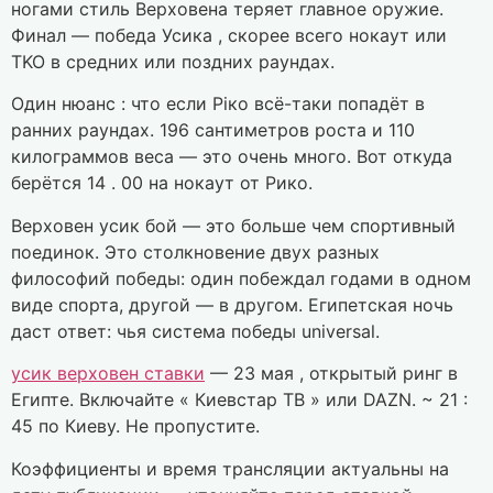
ногами стиль Верховена теряет главное оружие.
Финал — победа Усика , скорее всего нокаут или
TKO в средних или поздних раундах.
Один нюанс : что если Ріко всё-таки попадёт в
ранних раундах. 196 сантиметров роста и 110
килограммов веса — это очень много. Вот откуда
берётся 14 . 00 на нокаут от Рико.
Верховен усик бой — это больше чем спортивный
поединок. Это столкновение двух разных
философий победы: один побеждал годами в одном
виде спорта, другой — в другом. Египетская ночь
даст ответ: чья система победы universal.
усик верховен ставки
— 23 мая , открытый ринг в
Египте. Включайте « Киевстар ТВ » или DAZN. ~ 21 :
45 по Киеву. Не пропустите.
Коэффициенты и время трансляции актуальны на