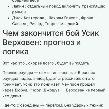
среднем весе
Лапин : отдельный повод включить трансляцию
раньше
Джек Кеттеролл , Шахрам Гиясов , Фрэнк
Санчес , Ричард Торрес-младший
Чем закончится бой Усик
Верховен: прогноз и
логика
Вот как это , скорее всего , будет выглядеть.
Первые раунды — самые интересные. В ранних
раундах нидерландец будет агрессивен: он это
понимает, Усик это понимает. Чемпион прошёл
через Дюбуа, Ф’юри, Джошуа — Верховен не первый,
кто давит.
Где-то с середины — перелом. Без ударных техник