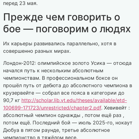
перед 23 мая.
Прежде чем говорить о
бое — поговорим о людях
Их карьеры развивались параллельно, хотя в
совершенно разных мирах.
Лондон-2012: олимпийское золото Усика — отсюда
начался путь к нескольким абсолютным
чемпионствам. В профессиональном боксе он
прошёл путь от дебюта до абсолютного чемпиона в
крузервейте — собрал все пояса в категории до
90,7 кг
http://scholar.lib.vt.edu/theses/available/etd-
100699-171723/unrestricted/chapter2.pdf
. Хевивейт :
абсолютный чемпион однажды , потом ещё раз ,
потом ещё. Последний бой — июль 2025-го, нокаут
Дюбуа в пятом раунде, третье абсолютное
чемпионство в тяжёлом весе.