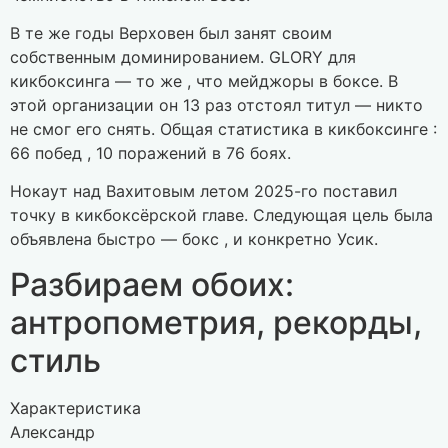
В те же годы Верховен был занят своим
собственным доминированием. GLORY для
кикбоксинга — то же , что мейджоры в боксе. В
этой организации он 13 раз отстоял титул — никто
не смог его снять. Общая статистика в кикбоксинге :
66 побед , 10 поражений в 76 боях.
Нокаут над Вахитовым летом 2025-го поставил
точку в кикбоксёрской главе. Следующая цель была
объявлена быстро — бокс , и конкретно Усик.
Разбираем обоих:
антропометрия, рекорды,
стиль
Характеристика
Александр