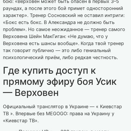
бою: «Верховен может быть опасен в первых 3–5
раундах, а после этого бой примет односторонний
характер». Тренер Сосновский не оставил интриги:
«Бокс есть бокс. В Александра не должно быть
проблем». Но самое неожиданное — тренер самого
Верховена Шейн МакГиган: «Не думаю, что у
Верховена есть шансы вообще». Когда твой тренер
так говорит публично — это либо гениальный
психологический приём, либо редкая честность.
Где купить доступ к
прямому эфиру боя Усик
— Верховен
Официальный транслятор в Украине — « Киевстар
ТВ ». Впервые без MEGOGO: права на Украину у
«Киевстар ТВ».