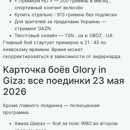
« Премиум HD » — 200 гривень в месяц ,
спортивный контент включён
Купить отдельно : 913 гривень без подписки
Для зрителей за пределами Украины —
стриминг DAZN
Текстовый онлайн — TSN . ua и OBOZ . UA
Главный бой стартует примерно в 21 : 45 по
киевскому времени. Время может
скорректироваться в зависимости от андеркарда.
Карточка боёв Glory in
Giza: все поединки 23 мая
2026
Кроме главного поединка — полноценная
программа.
Хамза Шираз — бой за пояс WBO во втором