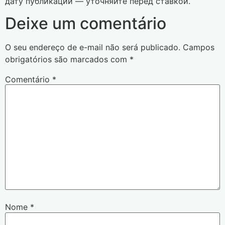
дату публикации — уточняйте перед ставкой.
Deixe um comentário
O seu endereço de e-mail não será publicado.
Campos
obrigatórios são marcados com
*
Comentário
*
Nome
*