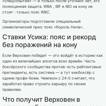
«спецсобытие» — и только после уточнил: нет, это
полноценная защита. WBA , IBF и IBO на кону не
стоят : только пояс WBC.
Организаторы подготовили специальный
символический приз: пояс «Король Нила».
Ставки Усика: пояс и рекорд
без поражений на кону
Если Верховен победит — это войдёт в историю как
один из величайших апсетов всех времён. Часть
боксёрского сообщества против: есть рейтинговые
претенденты, есть система — а тут кикбоксёр с
одним профи-боем. Чемпион с 24-0 считает, что
заработал право строить карьеру по своим
правилам.
Что получит Верховен в