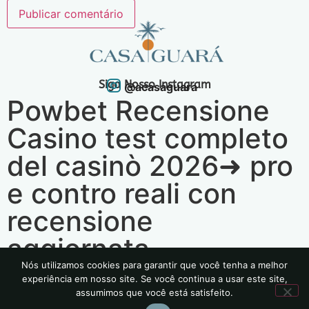
Siga Nosso Instagram
@acasaguara
Powbet Recensione
Casino test completo
del casinò 2026➜ pro
e contro reali con
recensione
aggiornata
Nós utilizamos cookies para garantir que você tenha a melhor
experiência em nosso site. Se você continua a usar este site,
2024 | Todos os Direitos Reservados
assumimos que você está satisfeito.