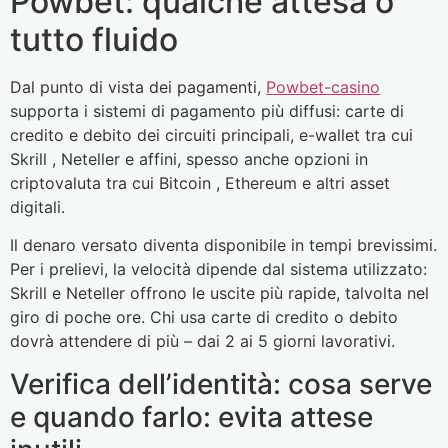
Powbet: qualche attesa o
tutto fluido
Dal punto di vista dei pagamenti,
Powbet-casino
supporta i sistemi di pagamento più diffusi: carte di
credito e debito dei circuiti principali, e-wallet tra cui
Skrill , Neteller e affini, spesso anche opzioni in
criptovaluta tra cui Bitcoin , Ethereum e altri asset
digitali.
Il denaro versato diventa disponibile in tempi brevissimi.
Per i prelievi, la velocità dipende dal sistema utilizzato:
Skrill e Neteller offrono le uscite più rapide, talvolta nel
giro di poche ore. Chi usa carte di credito o debito
dovrà attendere di più – dai 2 ai 5 giorni lavorativi.
Verifica dell’identità: cosa serve
e quando farlo: evita attese