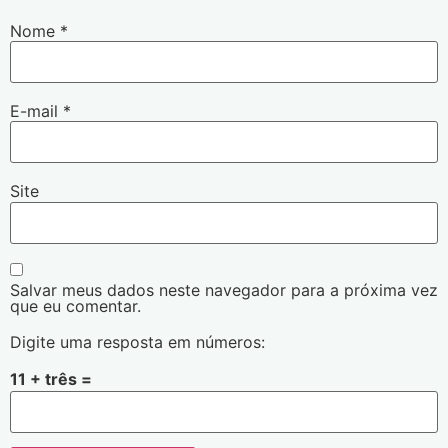
Nome
*
E-mail
*
Site
Salvar meus dados neste navegador para a próxima vez
que eu comentar.
Digite uma resposta em números:
11 + três =