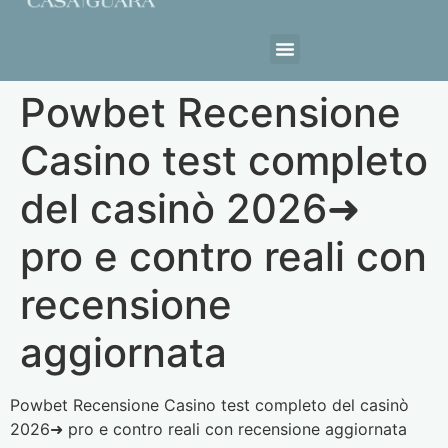
Estrutura da Casa
Powbet Recensione
Casino test completo
del casinò 2026➜
pro e contro reali con
recensione
aggiornata
Powbet Recensione Casino test completo del casinò
2026➜ pro e contro reali con recensione aggiornata