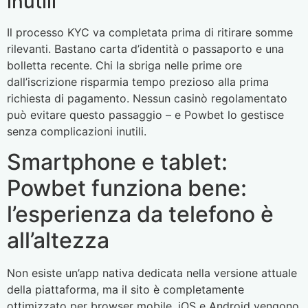
inutili
Il processo KYC va completata prima di ritirare somme
rilevanti. Bastano carta d’identità o passaporto e una
bolletta recente. Chi la sbriga nelle prime ore
dall’iscrizione risparmia tempo prezioso alla prima
richiesta di pagamento. Nessun casinò regolamentato
può evitare questo passaggio – e Powbet lo gestisce
senza complicazioni inutili.
Smartphone e tablet:
Powbet funziona bene:
l’esperienza da telefono è
all’altezza
Non esiste un’app nativa dedicata nella versione attuale
della piattaforma, ma il sito è completamente
ottimizzato per browser mobile. iOS e Android vengono