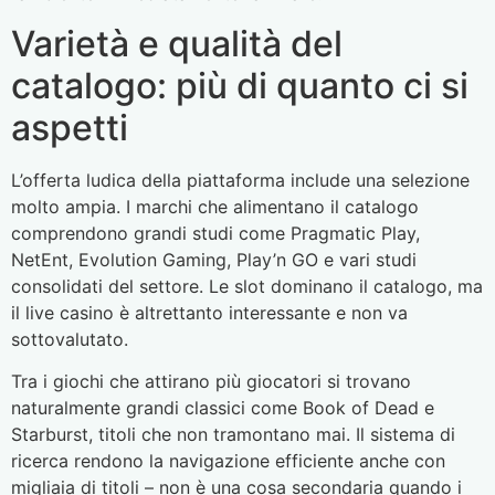
Varietà e qualità del
catalogo: più di quanto ci si
aspetti
L’offerta ludica della piattaforma include una selezione
molto ampia. I marchi che alimentano il catalogo
comprendono grandi studi come Pragmatic Play,
NetEnt, Evolution Gaming, Play’n GO e vari studi
consolidati del settore. Le slot dominano il catalogo, ma
il live casino è altrettanto interessante e non va
sottovalutato.
Tra i giochi che attirano più giocatori si trovano
naturalmente grandi classici come Book of Dead e
Starburst, titoli che non tramontano mai. Il sistema di
ricerca rendono la navigazione efficiente anche con
migliaia di titoli – non è una cosa secondaria quando i