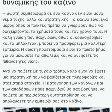
δυναμικής του καζίνο
Η σωστή συμπεριφορά σε ένα καζίνο δεν είναι μόνο
θέμα τύχης, αλλά και στρατηγικής. Το καζίνο είναι ένα
μέρος όπου οι παίκτες πρέπει να γνωρίζουν πώς να
διαχειρίζονται τα χρήματά τους και τον χρόνο τους. Η
καλή γνώση των παιχνιδιών, όπως οι κουλοχέρηδες
και το μπλακτζακ, μπορεί να προσφέρει μια καλύτερη
εμπειρία. Η σωστή προετοιμασία είναι το πρώτο βήμα
για να μειώσετε τις απώλειες και να αυξήσετε τις
πιθανότητες νίκης.
Αντί να παίζετε με τυχαίο τρόπο, καλό είναι να έχετε
μια στρατηγική που να βασίζεται σε πληροφορίες και
στατιστικά στοιχεία. Η κατανόηση των κανόνων και
των αποδόσεων κάθε παιχνιδιού θα σας βοηθήσει να
παίξετε με περισσότερη αυτοπεποίθηση και να
απολαύσετε την εμπειρία σας στο καζίνο.