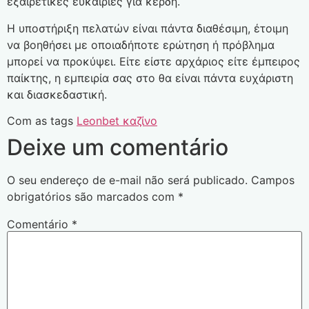
εξαιρετικές ευκαιρίες για κέρδη.
Η υποστήριξη πελατών είναι πάντα διαθέσιμη, έτοιμη
να βοηθήσει με οποιαδήποτε ερώτηση ή πρόβλημα
μπορεί να προκύψει. Είτε είστε αρχάριος είτε έμπειρος
παίκτης, η εμπειρία σας στο θα είναι πάντα ευχάριστη
και διασκεδαστική.
Com as tags
Leonbet καζίνο
Deixe um comentário
O seu endereço de e-mail não será publicado.
Campos
obrigatórios são marcados com
*
Comentário
*