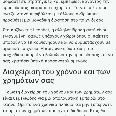
μοιραστείτε στρατηγικές και εμπειρίες, κάνοντάς την
εμπειρία σας ακόμα πιο ευχάριστη. Το να παίζετε σε
ένα ζωντανό περιβάλλον με άλλους ανθρώπους
προσθέτει μια μοναδική διάσταση στο παιχνίδι σας.
Στο καζίνο της Leonbet, η αλληλεπίδραση αυτή είναι
ενισχυμένη, καθώς υπάρχουν χώροι όπου οι παίκτες
μπορούν να επικοινωνήσουν και να συμμετάσχουν σε
ομαδικά παιχνίδια. Η κοινωνική διάσταση του
παιχνιδιού μπορεί να βελτιώσει την εμπειρία σας και να
σας κρατήσει θετικά προσανατολισμένους.
Διαχείριση του χρόνου και των
χρημάτων σας
Η σωστή διαχείριση του χρόνου και των χρημάτων σας
είναι θεμελιώδης για μια απολαυστική εμπειρία στο
καζίνο. Ορίστε ένα χρονικό πλαίσιο και μην ξεπερνάτε
το όριο των χρημάτων που έχετε διαθέσει. Έτσι, θα