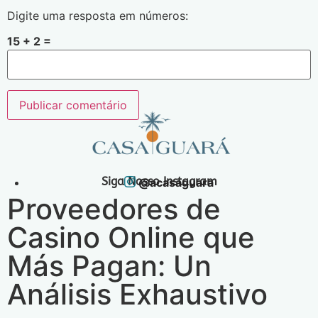
Digite uma resposta em números:
15 + 2 =
Siga Nosso Instagram
@acasaguara
Proveedores de
Casino Online que
Más Pagan: Un
Análisis Exhaustivo