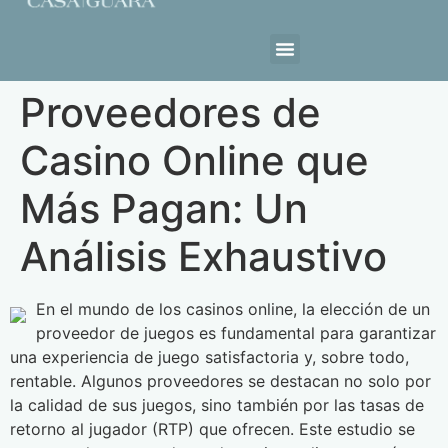
Estrutura da Casa
Proveedores de
Casino Online que
Más Pagan: Un
Análisis Exhaustivo
En el mundo de los casinos online, la elección de un
proveedor de juegos es fundamental para garantizar
una experiencia de juego satisfactoria y, sobre todo,
rentable. Algunos proveedores se destacan no solo por
la calidad de sus juegos, sino también por las tasas de
retorno al jugador (RTP) que ofrecen. Este estudio se