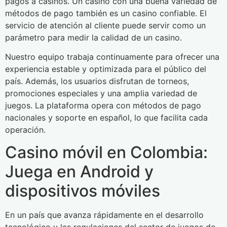
pagos a casinos. Un casino con una buena variedad de
métodos de pago también es un casino confiable. El
servicio de atención al cliente puede servir como un
parámetro para medir la calidad de un casino.
Nuestro equipo trabaja continuamente para ofrecer una
experiencia estable y optimizada para el público del
país. Además, los usuarios disfrutan de torneos,
promociones especiales y una amplia variedad de
juegos. La plataforma opera con métodos de pago
nacionales y soporte en español, lo que facilita cada
operación.
Casino móvil en Colombia:
Juega en Android y
dispositivos móviles
En un país que avanza rápidamente en el desarrollo