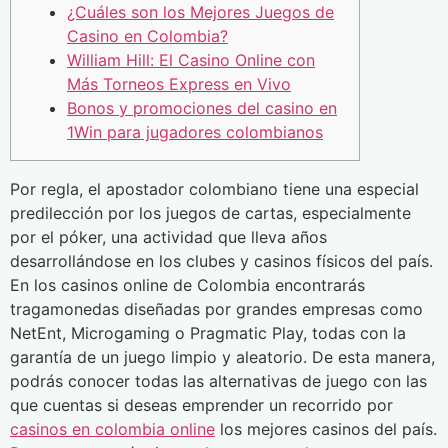
¿Cuáles son los Mejores Juegos de
Casino en Colombia?
William Hill: El Casino Online con
Más Torneos Express en Vivo
Bonos y promociones del casino en
1Win para jugadores colombianos
Por regla, el apostador colombiano tiene una especial
predilección por los juegos de cartas, especialmente
por el póker, una actividad que lleva años
desarrollándose en los clubes y casinos físicos del país.
En los casinos online de Colombia encontrarás
tragamonedas diseñadas por grandes empresas como
NetEnt, Microgaming o Pragmatic Play, todas con la
garantía de un juego limpio y aleatorio. De esta manera,
podrás conocer todas las alternativas de juego con las
que cuentas si deseas emprender un recorrido por
casinos en colombia online
los mejores casinos del país.