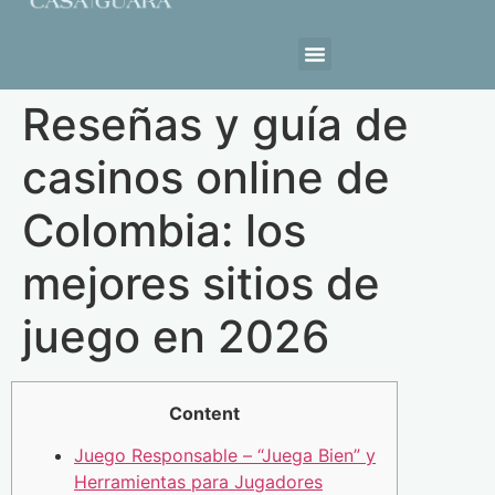
Estrutura da Casa
Reseñas y guía de
casinos online de
Colombia: los
mejores sitios de
juego en 2026
Content
Juego Responsable – “Juega Bien” y
Herramientas para Jugadores