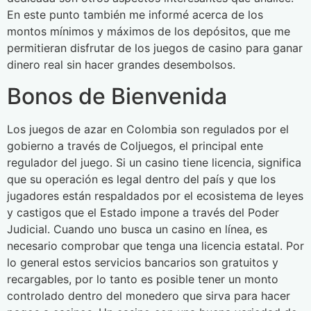
En este punto también me informé acerca de los
montos mínimos y máximos de los depósitos, que me
permitieran disfrutar de los juegos de casino para ganar
dinero real sin hacer grandes desembolsos.
Bonos de Bienvenida
Los juegos de azar en Colombia son regulados por el
gobierno a través de Coljuegos, el principal ente
regulador del juego. Si un casino tiene licencia, significa
que su operación es legal dentro del país y que los
jugadores están respaldados por el ecosistema de leyes
y castigos que el Estado impone a través del Poder
Judicial. Cuando uno busca un casino en línea, es
necesario comprobar que tenga una licencia estatal. Por
lo general estos servicios bancarios son gratuitos y
recargables, por lo tanto es posible tener un monto
controlado dentro del monedero que sirva para hacer