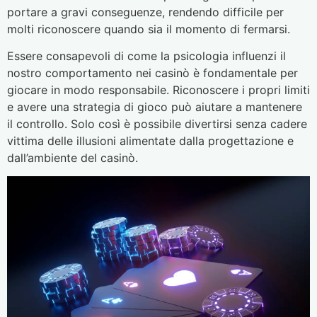
portare a gravi conseguenze, rendendo difficile per
molti riconoscere quando sia il momento di fermarsi.
Essere consapevoli di come la psicologia influenzi il
nostro comportamento nei casinò è fondamentale per
giocare in modo responsabile. Riconoscere i propri limiti
e avere una strategia di gioco può aiutare a mantenere
il controllo. Solo così è possibile divertirsi senza cadere
vittima delle illusioni alimentate dalla progettazione e
dall’ambiente del casinò.