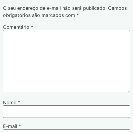
O seu endereço de e-mail não será publicado.
Campos
obrigatórios são marcados com
*
Comentário
*
Nome
*
E-mail
*