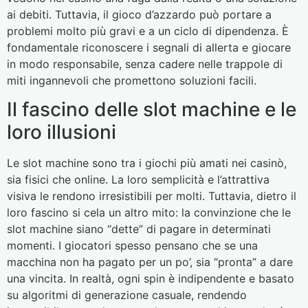
ai debiti. Tuttavia, il gioco d’azzardo può portare a
problemi molto più gravi e a un ciclo di dipendenza. È
fondamentale riconoscere i segnali di allerta e giocare
in modo responsabile, senza cadere nelle trappole di
miti ingannevoli che promettono soluzioni facili.
Il fascino delle slot machine e le
loro illusioni
Le slot machine sono tra i giochi più amati nei casinò,
sia fisici che online. La loro semplicità e l’attrattiva
visiva le rendono irresistibili per molti. Tuttavia, dietro il
loro fascino si cela un altro mito: la convinzione che le
slot machine siano “dette” di pagare in determinati
momenti. I giocatori spesso pensano che se una
macchina non ha pagato per un po’, sia “pronta” a dare
una vincita. In realtà, ogni spin è indipendente e basato
su algoritmi di generazione casuale, rendendo