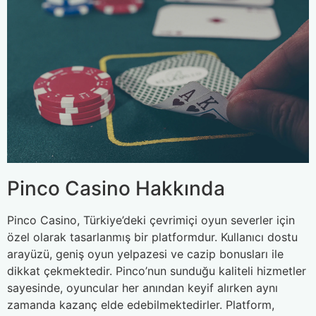
Pinco Casino Hakkında
Pinco Casino, Türkiye’deki çevrimiçi oyun severler için
özel olarak tasarlanmış bir platformdur. Kullanıcı dostu
arayüzü, geniş oyun yelpazesi ve cazip bonusları ile
dikkat çekmektedir. Pinco’nun sunduğu kaliteli hizmetler
sayesinde, oyuncular her anından keyif alırken aynı
zamanda kazanç elde edebilmektedirler. Platform,