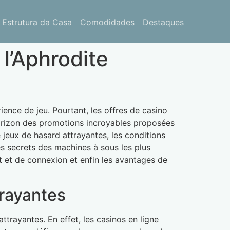
Estrutura da Casa
Comodidades
Destaques
l’Aphrodite
ence de jeu. Pourtant, les offres de casino
’horizon des promotions incroyables proposées
e jeux de hasard attrayantes, les conditions
es secrets des machines à sous les plus
nt et de connexion et enfin les avantages de
trayantes
ttrayantes. En effet, les casinos en ligne