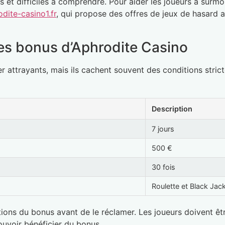
et difficiles à comprendre. Pour aider les joueurs à surm
dite-casino1.fr
, qui propose des offres de jeux de hasard a
es bonus d’Aphrodite Casino
attrayants, mais ils cachent souvent des conditions strict
Description
7 jours
500 €
30 fois
Roulette et Black Jac
ditions du bonus avant de le réclamer. Les joueurs doivent 
ouvoir bénéficier du bonus.