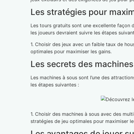
Les stratégies pour maxim
Les tours gratuits sont une excellente façon 
les joueurs devraient suivre les étapes suivant
1. Choisir des jeux avec un faible taux de hou
optimales pour maximiser les gains.
Les secrets des machines 
Les machines à sous sont l’une des attractions
les étapes suivantes :
1. Choisir des machines à sous avec des multip
stratégies de jeu optimales pour maximiser le
Les avantages de jouer sur