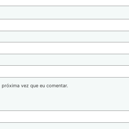
 próxima vez que eu comentar.