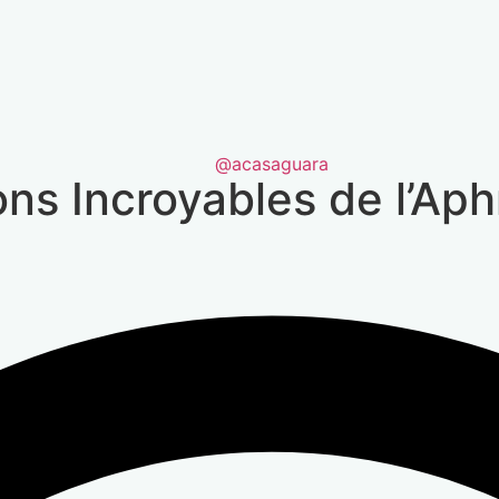
@acasaguara
ns Incroyables de l’Aph