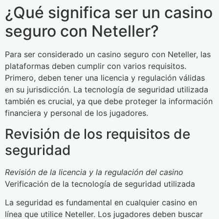
¿Qué significa ser un casino
seguro con Neteller?
Para ser considerado un casino seguro con Neteller, las
plataformas deben cumplir con varios requisitos.
Primero, deben tener una licencia y regulación válidas
en su jurisdicción. La tecnología de seguridad utilizada
también es crucial, ya que debe proteger la información
financiera y personal de los jugadores.
Revisión de los requisitos de
seguridad
Revisión de la licencia y la regulación del casino
Verificación de la tecnología de seguridad utilizada
La seguridad es fundamental en cualquier casino en
línea que utilice Neteller. Los jugadores deben buscar