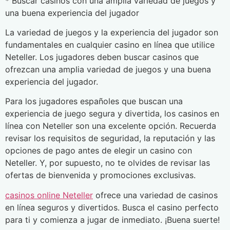
* Buscar casinos con una amplia variedad de juegos y
una buena experiencia del jugador
La variedad de juegos y la experiencia del jugador son
fundamentales en cualquier casino en línea que utilice
Neteller. Los jugadores deben buscar casinos que
ofrezcan una amplia variedad de juegos y una buena
experiencia del jugador.
Para los jugadores españoles que buscan una
experiencia de juego segura y divertida, los casinos en
línea con Neteller son una excelente opción. Recuerda
revisar los requisitos de seguridad, la reputación y las
opciones de pago antes de elegir un casino con
Neteller. Y, por supuesto, no te olvides de revisar las
ofertas de bienvenida y promociones exclusivas.
casinos online Neteller
ofrece una variedad de casinos
en línea seguros y divertidos. Busca el casino perfecto
para ti y comienza a jugar de inmediato. ¡Buena suerte!