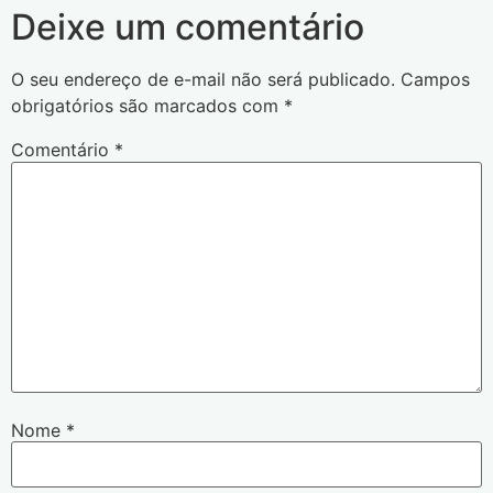
Deixe um comentário
O seu endereço de e-mail não será publicado.
Campos
obrigatórios são marcados com
*
Comentário
*
Nome
*