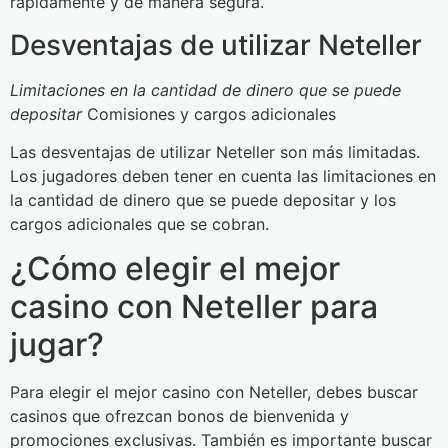
rápidamente y de manera segura.
Desventajas de utilizar Neteller
Limitaciones en la cantidad de dinero que se puede
depositar
Comisiones y cargos adicionales
Las desventajas de utilizar Neteller son más limitadas.
Los jugadores deben tener en cuenta las limitaciones en
la cantidad de dinero que se puede depositar y los
cargos adicionales que se cobran.
¿Cómo elegir el mejor
casino con Neteller para
jugar?
Para elegir el mejor casino con Neteller, debes buscar
casinos que ofrezcan bonos de bienvenida y
promociones exclusivas. También es importante buscar