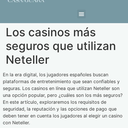
Estrutura da Casa
Los casinos más
seguros que utilizan
Neteller
En la era digital, los jugadores españoles buscan
plataformas de entretenimiento que sean confiables y
seguras. Los casinos en línea que utilizan Neteller son
una opción popular, pero ¿cuáles son los más seguros?
En este artículo, exploraremos los requisitos de
seguridad, la reputación y las opciones de pago que
deben tener en cuenta los jugadores al elegir un casino
con Neteller.