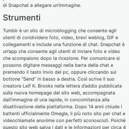
di Snapchat e allegare un’immagine.
Strumenti
Tumblr è un sito di microblogging che consente agli
utenti di condividere foto, video, brevi weblog, GIF e
collegamenti e include una funzione di chat. Snapchat è
un’app che consente agli utenti di inviare foto e video
che scompaiono dopo la ricezione. Per comunicare si
possono digitare messaggi nella barra della chat e
premendo il tasto Invio del pc, oppure cliccando sul
bottone “Send” in basso a destra. Così scrive il suo
creatore Leif K. Brooks nella lettera d’addio pubblicata
sulla nuova homepage del sito web, accompagnata
dall’immagine di una lapide, in concomitanza alla
disattivazione della piattaforma. Dopo 14 anni chiude i
battenti ufficialmente Omegle, il più noto sito per chat e
videochiamate anonime con perfetti sconosciuti. Poiché
questo sito web salva i dati e le informazioni per circa 4