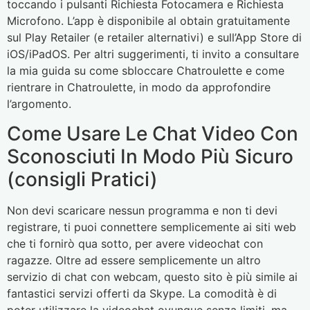
toccando i pulsanti Richiesta Fotocamera e Richiesta
Microfono. L’app è disponibile al obtain gratuitamente
sul Play Retailer (e retailer alternativi) e sull’App Store di
iOS/iPadOS. Per altri suggerimenti, ti invito a consultare
la mia guida su come sbloccare Chatroulette e come
rientrare in Chatroulette, in modo da approfondire
l’argomento.
Come Usare Le Chat Video Con
Sconosciuti In Modo Più Sicuro
(consigli Pratici)
Non devi scaricare nessun programma e non ti devi
registrare, ti puoi connettere semplicemente ai siti web
che ti fornirò qua sotto, per avere videochat con
ragazze. Oltre ad essere semplicemente un altro
servizio di chat con webcam, questo sito è più simile ai
fantastici servizi offerti da Skype. La comodità è di
poter utilizzare la videochat ovunque senza limiti, ma