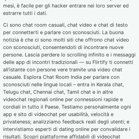
mesi, è facile per gli hacker entrare nei loro server ed
estrarre tutti i dati.
Ci sono chat room casuali, chat video e chat di testo
per connetterti e parlare con sconosciuti. La buona
notizia è che ci sono molti siti che offrono chat video
con sconosciuti, consentendoti di incontrare nuove
persone. Lascia perdere lo scrolling infinito e i messaggi
delle app di incontri tradizionali — su Flirtify ti connetti
all’istante con persone vere tramite una video chat
casuale. Esplora Chat Room India per parlare con
sconosciuti nelle lingue locali – entra in Kerala chat,
Telugu chat, Chennai chat, Tamil chat e in altre
videochat regionali online per connessioni rapide e
cordiali in tutto il Paese. Testiamo personalmente ogni
app e sito di videochat per usabilità, velocità e
privateness; analizziamo feedback reali degli utenti; e
intervistiamo esperti di dating online per convalidare i
risultati. Scopri piattaforme affidabili di videochat