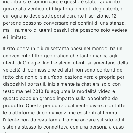
incontrarsi e comunicare e questo è stato raggiunto
grazie alla verifica obbligatoria dei dati degli utenti, a
cui ognuno deve sottoporsi durante l’iscrizione. 12
persone possono conversare nei confini di una stanza,
ma il numero di utenti passivi che possono solo vedere
è illimitato.
Il sito opera in più di settanta paesi nel mondo, ha un
conveniente filtro geografico che tanto manca agli
utenti di Omegle. Inoltre alcuni utenti si lamentano della
velocità di connessione ed altri non sono contenti del
fatto che non ci sia un’applicazione vera e propria per
dispositivi portatili. Inizialmente la chat era solo con
testo ma nel 2010 fu aggiunta la modalità video e
questo ebbe un grande impatto sulla popolarità del
prodotto. Questa period radicalmente diversa da tutte
le piattaforme di comunicazione esistenti al tempo;
l’utente non doveva fare altro che andare sul sito ed il
sistema stesso lo connetteva con una persona a caso