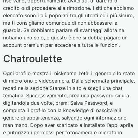
riservano, opportunamente avvertiti, di dare loro
credito o di procedere alla rimozione. I siti che abbiamo
elencato sono i più popolari tra gli utenti ed i più sicuro,
ma ti consigliamo comunque di non abbassare la
guardia. Se dobbiamo parlare di svantaggi allora ne
notiamo uno solo, e questo è che si debba pagare un
account premium per accedere a tutte le funzioni.
Chatroulette
Ogni profilo mostra il nickname, l’età, il genere e lo stato
di microfono e videocamera. Dalla schermata principale,
recati nella sezione Stanze in alto e scegli una chat
tematica. Successivamente, crea una password sicura
digitandola due volte, premi Salva Password, e
completa il profilo con la knowledge di nascita e il
genere di appartenenza, salvando ogni informazione
man mano. Dopo aver scaricato e installato l’app, aprila
e autorizza i permessi per fotocamera e microfono