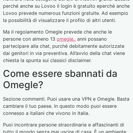
perché anche su Lovoo il login è gratuito eperché anche
Lovoo prevede numerous funzioni gratuite. Ad esempio
la possibilità di visualizzare il profilo di altri utenti.
Ma il regolamento Omegle prevede che anche le
persone con almeno 13
omegle..
anni possano
partecipare alla chat, purché debitamente autorizzate
dai genitori in via preventiva. All’avvio della chat viene
chiesta la spunta sui classici disclaimer.
Come essere sbannati da
Omegle?
Sezione commenti. Puoi usare una VPN e Omegle. Basta
cambiare il tuo paese. In questo modo puoi essere
connesso a italiani che vivono in Italia.
Puoi incontrare persone straordinarie e affascinanti di
tutto il mondo senza mai uscire di casa. È un ambiente