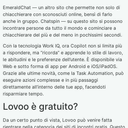
EmeraldChat — un altro sito che permette non solo di
chiacchierare con sconosciuti online, bensì di farlo
anche in gruppo. Chatspin — su questo sito si possono
incontrare persone da tutto il mondo e cominciare a
chiacchierare del più e del meno in pochissimi secondi.
Con la tecnologia Work IQ, ora Copilot non si limita più
a rispondere, ma “ricorda” e apprende lo stile di lavoro,
le abitudini e le preferenze dell’utente. È disponibile via
Web e sotto forma di app per Android e iOS/iPadOS.
Grazie alle ultime novità, come la Task Automation, può
eseguire azioni complesse e in più passaggi
direttamente all’interno delle tue app, facendoti
risparmiare tempo.
Lovoo è gratuito?
Da un certo punto di vista, Lovoo può venire fatta
rientrare nella categoria dei siti di incontri gratis. Questo