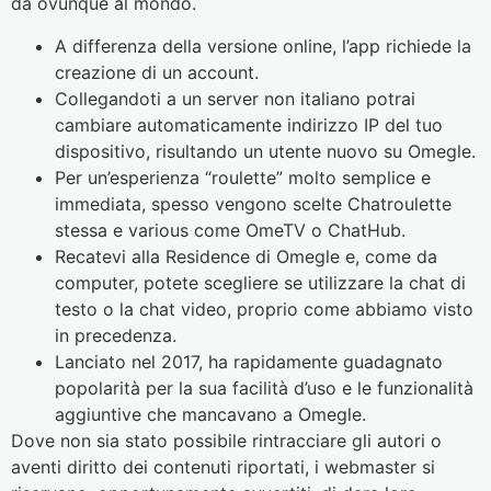
da ovunque al mondo.
A differenza della versione online, l’app richiede la
creazione di un account.
Collegandoti a un server non italiano potrai
cambiare automaticamente indirizzo IP del tuo
dispositivo, risultando un utente nuovo su Omegle.
Per un’esperienza “roulette” molto semplice e
immediata, spesso vengono scelte Chatroulette
stessa e various come OmeTV o ChatHub.
Recatevi alla Residence di Omegle e, come da
computer, potete scegliere se utilizzare la chat di
testo o la chat video, proprio come abbiamo visto
in precedenza.
Lanciato nel 2017, ha rapidamente guadagnato
popolarità per la sua facilità d’uso e le funzionalità
aggiuntive che mancavano a Omegle.
Dove non sia stato possibile rintracciare gli autori o
aventi diritto dei contenuti riportati, i webmaster si